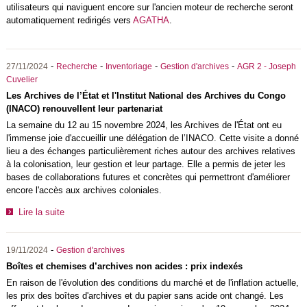
utilisateurs qui naviguent encore sur l'ancien moteur de recherche seront
automatiquement redirigés vers
AGATHA
.
-
-
-
-
27/11/2024
Recherche
Inventoriage
Gestion d'archives
AGR 2 - Joseph
Cuvelier
Les Archives de l’État et l'Institut National des Archives du Congo
(INACO) renouvellent leur partenariat
La semaine du 12 au 15 novembre 2024, les Archives de l'État ont eu
l'immense joie d'accueillir une délégation de l’INACO. Cette visite a donné
lieu a des échanges particulièrement riches autour des archives relatives
à la colonisation, leur gestion et leur partage. Elle a permis de jeter les
bases de collaborations futures et concrètes qui permettront d'améliorer
encore l'accès aux archives coloniales.
Lire la suite
-
19/11/2024
Gestion d'archives
Boîtes et chemises d’archives non acides : prix indexés
En raison de l'évolution des conditions du marché et de l'inflation actuelle,
les prix des boîtes d'archives et du papier sans acide ont changé. Les