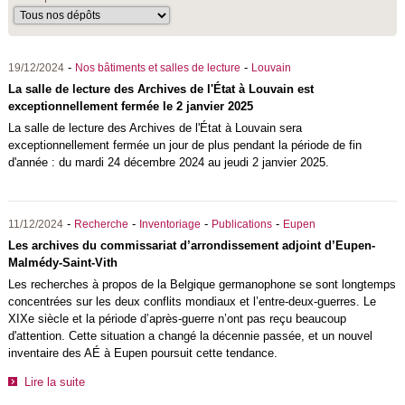
-
-
19/12/2024
Nos bâtiments et salles de lecture
Louvain
La salle de lecture des Archives de l'État à Louvain est
exceptionnellement fermée le 2 janvier 2025
La salle de lecture des Archives de l'État à Louvain sera
exceptionnellement fermée un jour de plus pendant la période de fin
d'année : du mardi 24 décembre 2024 au jeudi 2 janvier 2025.
-
-
-
-
11/12/2024
Recherche
Inventoriage
Publications
Eupen
Les archives du commissariat d’arrondissement adjoint d’Eupen-
Malmédy-Saint-Vith
Les recherches à propos de la Belgique germanophone se sont longtemps
concentrées sur les deux conflits mondiaux et l’entre-deux-guerres. Le
XIXe siècle et la période d’après-guerre n’ont pas reçu beaucoup
d'attention. Cette situation a changé la décennie passée, et un nouvel
inventaire des AÉ à Eupen poursuit cette tendance.
Lire la suite