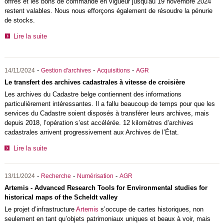
offres et les bons de commande en vigueur jusqu'au 19 novembre 2024
restent valables. Nous nous efforçons également de résoudre la pénurie
de stocks.
Lire la suite
-
-
-
14/11/2024
Gestion d'archives
Acquisitions
AGR
Le transfert des archives cadastrales à vitesse de croisière
Les archives du Cadastre belge contiennent des informations
particulièrement intéressantes. Il a fallu beaucoup de temps pour que les
services du Cadastre soient disposés à transférer leurs archives, mais
depuis 2018, l’opération s’est accélérée. 12 kilomètres d’archives
cadastrales arrivent progressivement aux Archives de l’État.
Lire la suite
-
-
-
13/11/2024
Recherche
Numérisation
AGR
Artemis - Advanced Research Tools for Environmental studies for
historical maps of the Scheldt valley
Le projet d’infrastructure
Artemis
s’occupe de cartes historiques, non
seulement en tant qu’objets patrimoniaux uniques et beaux à voir, mais