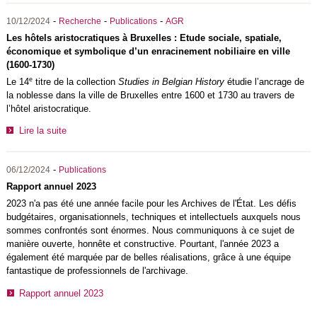
-
-
-
10/12/2024
Recherche
Publications
AGR
Les hôtels aristocratiques à Bruxelles : Etude sociale, spatiale,
économique et symbolique d’un enracinement nobiliaire en ville
(1600-1730)
e
Le 14
titre de la collection
Studies in Belgian History
étudie l’ancrage de
la noblesse dans la ville de Bruxelles entre 1600 et 1730 au travers de
l’hôtel aristocratique.
Lire la suite
-
06/12/2024
Publications
Rapport annuel 2023
2023 n'a pas été une année facile pour les Archives de l'État. Les défis
budgétaires, organisationnels, techniques et intellectuels auxquels nous
sommes confrontés sont énormes. Nous communiquons à ce sujet de
manière ouverte, honnête et constructive. Pourtant, l'année 2023 a
également été marquée par de belles réalisations, grâce à une équipe
fantastique de professionnels de l'archivage.
Rapport annuel 2023