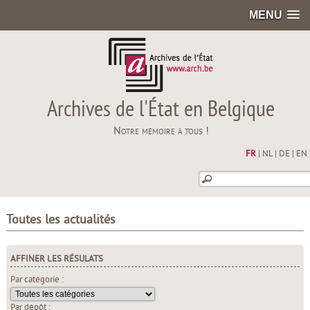
MENU
Archives de l'État en Belgique
Notre mémoire à tous !
FR
|
NL
|
DE
|
EN
Toutes les actualités
AFFINER LES RÉSULATS
Par catégorie :
Par dépôt :