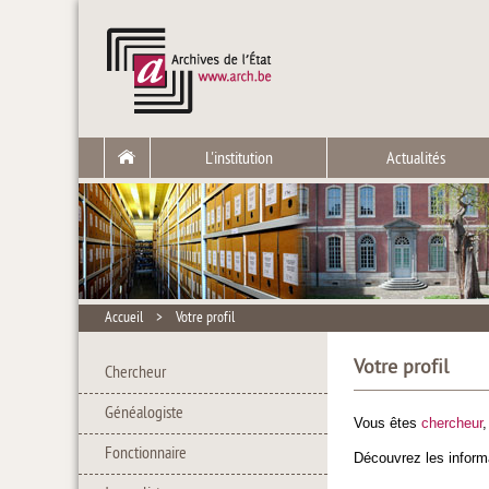
L'institution
Actualités
Accueil
>
Votre profil
Votre profil
Chercheur
Généalogiste
Vous êtes
chercheur
Fonctionnaire
Découvrez les informa