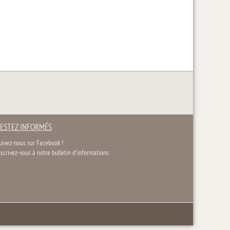
ESTEZ INFORMÉS
uivez-nous sur Facebook !
nscrivez-vous à notre bulletin d'informations