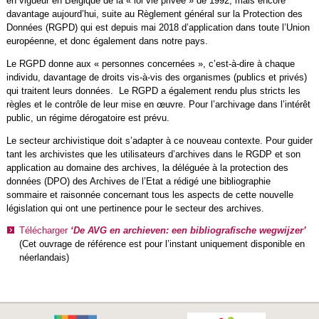
en vigueur en Belgique de la « loi vie privée » de 1992, mais encore
davantage aujourd’hui, suite au Règlement général sur la Protection des
Données (RGPD) qui est depuis mai 2018 d’application dans toute l’Union
européenne, et donc également dans notre pays.
Le RGPD donne aux « personnes concernées », c’est-à-dire à chaque
individu, davantage de droits vis-à-vis des organismes (publics et privés)
qui traitent leurs données. Le RGPD a également rendu plus stricts les
règles et le contrôle de leur mise en œuvre. Pour l’archivage dans l’intérêt
public, un régime dérogatoire est prévu.
Le secteur archivistique doit s’adapter à ce nouveau contexte. Pour guider
tant les archivistes que les utilisateurs d’archives dans le RGDP et son
application au domaine des archives, la déléguée à la protection des
données (DPO) des Archives de l’Etat a rédigé une bibliographie
sommaire et raisonnée concernant tous les aspects de cette nouvelle
législation qui ont une pertinence pour le secteur des archives.
Télécharger
‘De AVG en archieven: een bibliografische wegwijzer’
(Cet ouvrage de référence est pour l’instant uniquement disponible en
néerlandais)