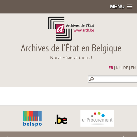
MENU
Archives de l'État en Belgique
Notre mémoire à tous !
FR
|
NL
|
DE
|
EN