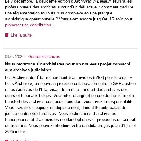
Le 7 décembre, la deuxième édition d’
Archiving in Belgium
réunira les
professionnels des archives autour d’un défi actuel : comment traduire
une réglementation toujours plus complexe en une pratique
archivistique opérationnelle ? Vous avez encore jusqu’au 15 août pour
proposer une contribution
!
Lire la suite
-
09/07/2026
Gestion d'archives
Nous recrutons six archivistes pour un nouveau projet consacré
aux archives judiciaires
Les
Archives de l'État
recherchent 6 archivistes (h/f/x) pour le projet «
Let’s Archive », un nouveau projet de collaboration entre le SPF Justice
et les Archives de l’État visant le tri et le transfert des archives des
cours et tribunaux belges. Vous êtes chargé(e) de coordonner le tri et le
transfert des archives des juridictions dont vous avez la responsabilité.
Vous travaillez, toujours en déplacement, dans différents palais de
justice ou dépôts d’archives. Nous recherchons 3 archivistes
francophones et 3 archivistes néerlandophones et proposons un contrat
de trois ans. Vous pouvez introduire votre candidature jusqu’au 31 juillet
2026 inclus.