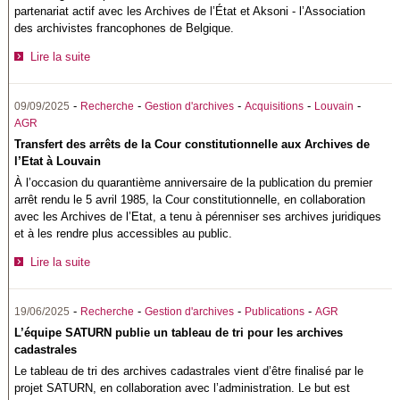
partenariat actif avec les Archives de l’État et Aksoni - l’Association
des archivistes francophones de Belgique.
Lire la suite
-
-
-
-
-
09/09/2025
Recherche
Gestion d'archives
Acquisitions
Louvain
AGR
Transfert des arrêts de la Cour constitutionnelle aux Archives de
l’Etat à Louvain
À l’occasion du quarantième anniversaire de la publication du premier
arrêt rendu le 5 avril 1985, la Cour constitutionnelle, en collaboration
avec les Archives de l’Etat, a tenu à pérenniser ses archives juridiques
et à les rendre plus accessibles au public.
Lire la suite
-
-
-
-
19/06/2025
Recherche
Gestion d'archives
Publications
AGR
L’équipe SATURN publie un tableau de tri pour les archives
cadastrales
Le tableau de tri des archives cadastrales vient d’être finalisé par le
projet SATURN, en collaboration avec l’administration. Le but est