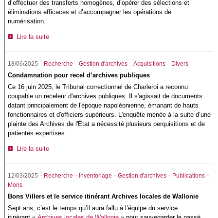
d’effectuer des transferts homogènes, d’opérer des sélections et
éliminations efficaces et d’accompagner les opérations de
numérisation.
Lire la suite
-
-
-
-
18/06/2025
Recherche
Gestion d'archives
Acquisitions
Divers
Condamnation pour recel d’archives publiques
Ce 16 juin 2025, le Tribunal correctionnel de Charleroi a reconnu
coupable un receleur d'archives publiques. Il s'agissait de documents
datant principalement de l'époque napoléonienne, émanant de hauts
fonctionnaires et d'officiers supérieurs. L'enquête menée à la suite d’une
plainte des Archives de l'État a nécessité plusieurs perquisitions et de
patientes expertises.
Lire la suite
-
-
-
-
-
12/03/2025
Recherche
Inventoriage
Gestion d'archives
Publications
Mons
Bons Villers et le service itinérant Archives locales de Wallonie
Sept ans, c’est le temps qu’il aura fallu à l’équipe du service
itinérant «
Archives locales de Wallonie
» pour sauvegarder le passé