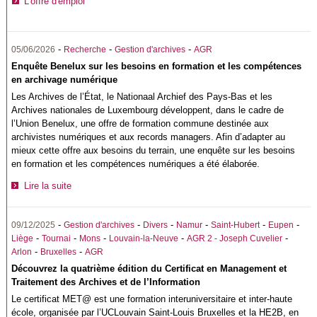
L'offre d'emploi
-
-
-
05/06/2026
Recherche
Gestion d'archives
AGR
Enquête Benelux sur les besoins en formation et les compétences
en archivage numérique
Les Archives de l’État, le Nationaal Archief des Pays-Bas et les
Archives nationales de Luxembourg développent, dans le cadre de
l’Union Benelux, une offre de formation commune destinée aux
archivistes numériques et aux records managers. Afin d’adapter au
mieux cette offre aux besoins du terrain, une enquête sur les besoins
en formation et les compétences numériques a été élaborée.
Lire la suite
-
-
-
-
-
-
09/12/2025
Gestion d'archives
Divers
Namur
Saint-Hubert
Eupen
-
-
-
-
-
Liège
Tournai
Mons
Louvain-la-Neuve
AGR 2 - Joseph Cuvelier
-
-
Arlon
Bruxelles
AGR
Découvrez la quatrième édition du Certificat en Management et
Traitement des Archives et de l’Information
Le certificat MET@ est une formation interuniversitaire et inter-haute
école, organisée par l’UCLouvain Saint-Louis Bruxelles et la HE2B, en