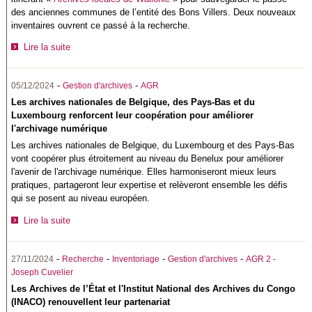
des anciennes communes de l’entité des Bons Villers. Deux nouveaux
inventaires ouvrent ce passé à la recherche.
Lire la suite
-
-
05/12/2024
Gestion d'archives
AGR
Les archives nationales de Belgique, des Pays-Bas et du
Luxembourg renforcent leur coopération pour améliorer
l'archivage numérique
Les archives nationales de Belgique, du Luxembourg et des Pays-Bas
vont coopérer plus étroitement au niveau du Benelux pour améliorer
l'avenir de l'archivage numérique. Elles harmoniseront mieux leurs
pratiques, partageront leur expertise et relèveront ensemble les défis
qui se posent au niveau européen.
Lire la suite
-
-
-
-
27/11/2024
Recherche
Inventoriage
Gestion d'archives
AGR 2 -
Joseph Cuvelier
Les Archives de l’État et l'Institut National des Archives du Congo
(INACO) renouvellent leur partenariat