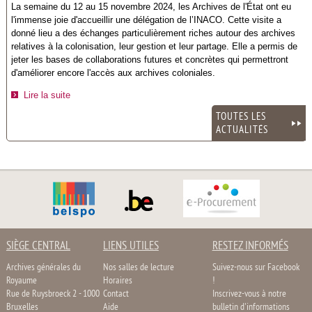
La semaine du 12 au 15 novembre 2024, les Archives de l'État ont eu
l'immense joie d'accueillir une délégation de l’INACO. Cette visite a
donné lieu a des échanges particulièrement riches autour des archives
relatives à la colonisation, leur gestion et leur partage. Elle a permis de
jeter les bases de collaborations futures et concrètes qui permettront
d'améliorer encore l'accès aux archives coloniales.
Lire la suite
TOUTES LES
ACTUALITÉS
SIÈGE CENTRAL
LIENS UTILES
RESTEZ INFORMÉS
Archives générales du
Nos salles de lecture
Suivez-nous sur Facebook
Royaume
Horaires
!
Rue de Ruysbroeck 2 - 1000
Contact
Inscrivez-vous à notre
Bruxelles
Aide
bulletin d'informations