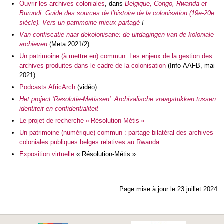
Ouvrir les archives coloniales
, dans
Belgique, Congo, Rwanda et
Burundi. Guide des sources de l’histoire de la colonisation (19e-20e
siècle). Vers un patrimoine mieux partagé
!
Van confiscatie naar dekolonisatie: de uitdagingen van de koloniale
archieven
(Meta 2021/2)
Un patrimoine (à mettre en) commun. Les enjeux de la gestion des
archives produites dans le cadre de la colonisation
(Info-AAFB, mai
2021)
Podcasts AfricArch
(vidéo)
Het project 'Resolutie-Metissen': Archivalische vraagstukken tussen
identiteit en confidentialiteit
Le projet de recherche « Résolution-Métis »
Un patrimoine (numérique) commun : partage bilatéral des archives
coloniales publiques belges relatives au Rwanda
Exposition virtuelle
« Résolution-Métis »
Page mise à jour le 23 juillet 2024.