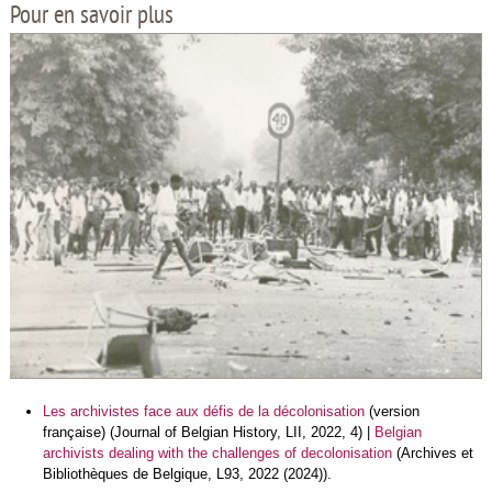
Pour en savoir plus
Les archivistes face aux défis de la décolonisation
(version
française) (Journal of Belgian History, LII, 2022, 4) |
Belgian
archivists dealing with the challenges of decolonisation
(Archives et
Bibliothèques de Belgique, L93, 2022 (2024)).