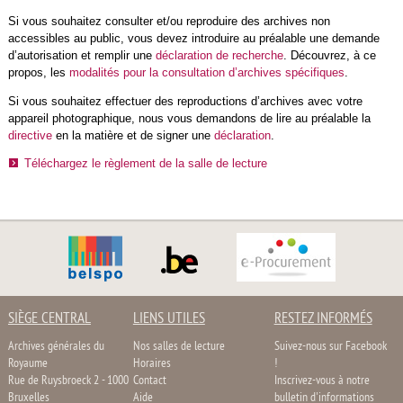
Si vous souhaitez consulter et/ou reproduire des archives non
accessibles au public, vous devez introduire au préalable une demande
d’autorisation et remplir une
déclaration de recherche
. Découvrez, à ce
propos, les
modalités pour la consultation d’archives spécifiques
.
Si vous souhaitez effectuer des reproductions d’archives avec votre
appareil photographique, nous vous demandons de lire au préalable la
directive
en la matière et de signer une
déclaration
.
Téléchargez le règlement de la salle de lecture
SIÈGE CENTRAL
LIENS UTILES
RESTEZ INFORMÉS
Archives générales du
Nos salles de lecture
Suivez-nous sur Facebook
Royaume
Horaires
!
Rue de Ruysbroeck 2 - 1000
Contact
Inscrivez-vous à notre
Bruxelles
Aide
bulletin d'informations