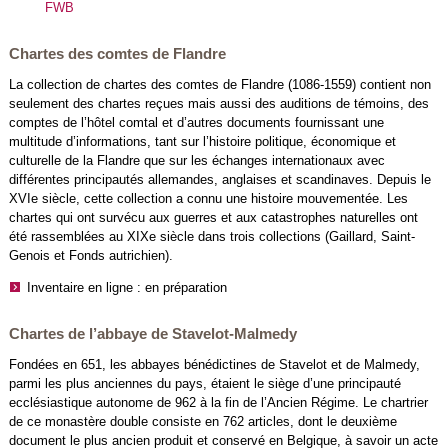
FWB
Chartes des comtes de Flandre
La collection de chartes des comtes de Flandre (1086-1559) contient non
seulement des chartes reçues mais aussi des auditions de témoins, des
comptes de l’hôtel comtal et d’autres documents fournissant une
multitude d’informations, tant sur l’histoire politique, économique et
culturelle de la Flandre que sur les échanges internationaux avec
différentes principautés allemandes, anglaises et scandinaves. Depuis le
XVIe siècle, cette collection a connu une histoire mouvementée. Les
chartes qui ont survécu aux guerres et aux catastrophes naturelles ont
été rassemblées au XIXe siècle dans trois collections (Gaillard, Saint-
Genois et Fonds autrichien).
Inventaire en ligne : en préparation
Chartes de l’abbaye de Stavelot-Malmedy
Fondées en 651, les abbayes bénédictines de Stavelot et de Malmedy,
parmi les plus anciennes du pays, étaient le siège d’une principauté
ecclésiastique autonome de 962 à la fin de l’Ancien Régime. Le chartrier
de ce monastère double consiste en 762 articles, dont le deuxième
document le plus ancien produit et conservé en Belgique, à savoir un acte