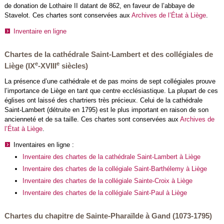
de donation de Lothaire II datant de 862, en faveur de l’abbaye de
Stavelot. Ces chartes sont conservées aux
Archives de l’État à Liège
.
Inventaire en ligne
Chartes de la cathédrale Saint-Lambert et des collégiales de
e
e
Liège (IX
-XVIII
siècles)
La présence d’une cathédrale et de pas moins de sept collégiales prouve
l’importance de Liège en tant que centre ecclésiastique. La plupart de ces
églises ont laissé des chartriers très précieux. Celui de la cathédrale
Saint-Lambert (détruite en 1795) est le plus important en raison de son
ancienneté et de sa taille. Ces chartes sont conservées aux
Archives de
l’État à Liège
.
Inventaires en ligne :
Inventaire des chartes de la cathédrale Saint-Lambert à Liège
Inventaire des chartes de la collégiale Saint-Barthélemy à Liège
Inventaire des chartes de la collégiale Sainte-Croix à Liège
Inventaire des chartes de la collégiale Saint-Paul à Liège
Chartes du chapitre de Sainte-Pharaïlde à Gand (1073-1795)