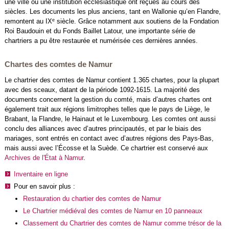
une ville ou une institution ecclésiastique ont reçues au cours des
siècles. Les documents les plus anciens, tant en Wallonie qu’en Flandre,
e
remontent au IX
siècle. Grâce notamment aux soutiens de la Fondation
Roi Baudouin et du Fonds Baillet Latour, une importante série de
chartriers a pu être restaurée et numérisée ces dernières années.
Chartes des comtes de Namur
Le chartrier des comtes de Namur contient 1.365 chartes, pour la plupart
avec des sceaux, datant de la période 1092-1615. La majorité des
documents concernent la gestion du comté, mais d’autres chartes ont
également trait aux régions limitrophes telles que le pays de Liège, le
Brabant, la Flandre, le Hainaut et le Luxembourg. Les comtes ont aussi
conclu des alliances avec d’autres principautés, et par le biais des
mariages, sont entrés en contact avec d’autres régions des Pays-Bas,
mais aussi avec l’Écosse et la Suède. Ce chartrier est conservé aux
Archives de l'État à Namur
.
Inventaire en ligne
Pour en savoir plus :
Restauration du chartier des comtes de Namur
Le Chartrier médiéval des comtes de Namur en 10 panneaux
Classement du Chartrier des comtes de Namur comme trésor de la