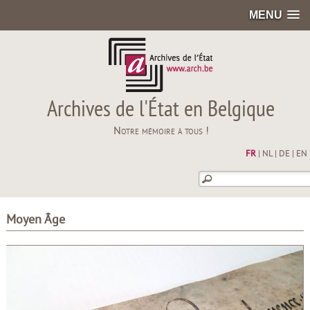
MENU
Archives de l'État en Belgique
Notre mémoire à tous !
FR
|
NL
|
DE
|
EN
Moyen Âge