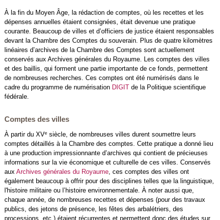
À la fin du Moyen Âge, la rédaction de comptes, où les recettes et les
dépenses annuelles étaient consignées, était devenue une pratique
courante. Beaucoup de villes et d’officiers de justice étaient responsables
devant la Chambre des Comptes du souverain. Plus de quatre kilomètres
linéaires d’archives de la Chambre des Comptes sont actuellement
conservés aux Archives générales du Royaume. Les comptes des villes
et des baillis, qui forment une partie importante de ce fonds, permettent
de nombreuses recherches. Ces comptes ont été numérisés dans le
cadre du programme de numérisation
DIGIT
de la Politique scientifique
fédérale.
Comptes des villes
e
À partir du XV
siècle, de nombreuses villes durent soumettre leurs
comptes détaillés à la Chambre des comptes. Cette pratique a donné lieu
à une production impressionnante d’archives qui contient de précieuses
informations sur la vie économique et culturelle de ces villes. Conservés
aux
Archives générales du Royaume
, ces comptes des villes ont
également beaucoup à offrir pour des disciplines telles que la linguistique,
l'histoire militaire ou l’histoire environnementale. À noter aussi que,
chaque année, de nombreuses recettes et dépenses (pour des travaux
publics, des jetons de présence, les fêtes des arbalétriers, des
processions, etc.) étaient récurrentes et permettent donc des études sur