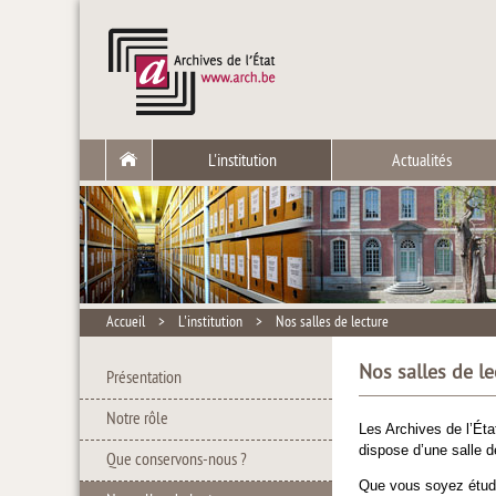
L'institution
Actualités
Accueil
>
L'institution
>
Nos salles de lecture
Nos salles de le
Présentation
Notre rôle
Les Archives de l’Éta
dispose d’une salle d
Que conservons-nous ?
Que vous soyez étudia