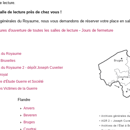
e lecture.
salle de lecture près de chez vous !
générales du Royaume, nous vous demandons de réserver votre place en salle
ures d'ouverture de toutes les salles de lecture
-
Jours de fermeture
es du Royaume
à Bruxelles
s du Royaume 2 - dépôt Joseph Cuvelier
royal
 d'Étude Guerre et Société
es Victimes de la Guerre
Flandre
Anvers
Beveren
Bruges
Courtrai