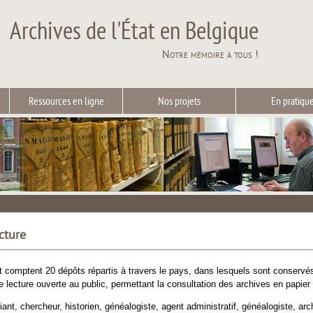
Archives de l'État en Belgique
Notre mémoire à tous !
Ressources en ligne
Nos projets
En pratiqu
cture
t comptent 20 dépôts répartis à travers le pays, dans lesquels sont conservés
e lecture ouverte au public, permettant la consultation des archives en papier
nt, chercheur, historien, généalogiste, agent administratif, généalogiste, ar