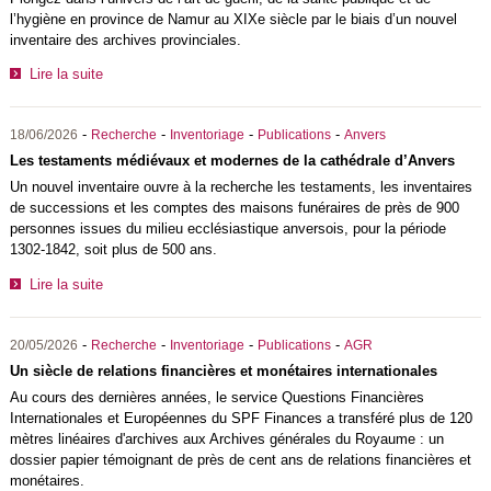
l’hygiène en province de Namur au XIXe siècle par le biais d’un nouvel
inventaire des archives provinciales.
Lire la suite
-
-
-
-
18/06/2026
Recherche
Inventoriage
Publications
Anvers
Les testaments médiévaux et modernes de la cathédrale d’Anvers
Un nouvel inventaire ouvre à la recherche les testaments, les inventaires
de successions et les comptes des maisons funéraires de près de 900
personnes issues du milieu ecclésiastique anversois, pour la période
1302-1842, soit plus de 500 ans.
Lire la suite
-
-
-
-
20/05/2026
Recherche
Inventoriage
Publications
AGR
Un siècle de relations financières et monétaires internationales
Au cours des dernières années, le service Questions Financières
Internationales et Européennes du SPF Finances a transféré plus de 120
mètres linéaires d'archives aux Archives générales du Royaume : un
dossier papier témoignant de près de cent ans de relations financières et
monétaires.