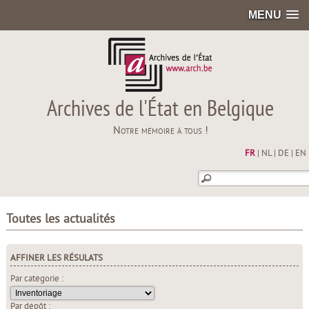
MENU
Archives de l'État en Belgique
Notre mémoire à tous !
FR
|
NL
|
DE
|
EN
Toutes les actualités
AFFINER LES RÉSULATS
Par catégorie :
Par dépôt :