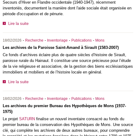
Secours d’Hiver en Flandre occidentale (1940-1947), récemment
inventoriés, documentent la manière dont l'aide sociale était organisée en
période d'occupation et de pénurie.
Lire la suite
-
-
-
-
18/02/2026
Recherche
Inventoriage
Publications
Mons
Les archives de la Paroisse Saint-Amand à Sirault (1583-2007)
Ce fonds d’archives éclaire plus de quatre siècles d’histoire de Sirault,
paroisse rurale du Hainaut. Il constitue une source précieuse pour l’étude
de la vie religieuse et associative, de la gestion des biens ecclésiastiques
immobiliers et mobiliers et de l’histoire locale en général.
Lire la suite
-
-
-
-
18/02/2026
Recherche
Inventoriage
Publications
Mons
Les archives du premier Bureau des Hypothèques de Mons (1937-
1975)
Le projet
SATURN
finalise un nouvel inventaire consacré au fonds du
premier bureau de la conservation des Hypothèques de Mons. Une source
clé, qui complète les archives de deux autres bureaux, pour comprendre