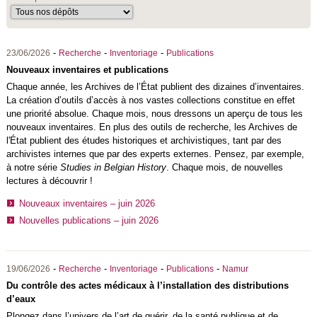
-
-
-
23/06/2026
Recherche
Inventoriage
Publications
Nouveaux inventaires et publications
Chaque année, les Archives de l’État publient des dizaines d’inventaires.
La création d’outils d’accès à nos vastes collections constitue en effet
une priorité absolue. Chaque mois, nous dressons un aperçu de tous les
nouveaux inventaires. En plus des outils de recherche, les Archives de
l'État publient des études historiques et archivistiques, tant par des
archivistes internes que par des experts externes. Pensez, par exemple,
à notre série
Studies in Belgian History
. Chaque mois, de nouvelles
lectures à découvrir !
Nouveaux inventaires – juin 2026
Nouvelles publications – juin 2026
-
-
-
-
19/06/2026
Recherche
Inventoriage
Publications
Namur
Du contrôle des actes médicaux à l’installation des distributions
d’eaux
Plongez dans l’univers de l’art de guérir, de la santé publique et de