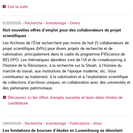
Lire la suite
-
-
-
01/05/2026
Recherche
Inventoriage
Divers
Huit nouvelles offres d’emploi pour des collaborateurs de projet
scientifiques
Les Archives de l’État recherchent pas moins de huit (!) collaborateurs de
projet scientifiques (h/f/x) pour divers projets de recherche et de
valorisation, principalement dans le cadre du programme P4Science de
BELSPO
. Les thématiques abordées vont de l’IA et du crowdsourcing à
l’histoire de la Résistance, à la recherche sur la Shoah, à l’histoire du
marché du travail, aux institutions de l’époque moderne, etc. Vous
contribuerez au traitement, à la valorisation et à l’exploitation scientifique
de collections d’archives uniques, en collaboration avec des universités et
des partenaires patrimoniaux.
Découvrez ici les offres d’emploi ouvertes et leurs dates limites de
candidature
-
-
-
-
24/04/2026
Recherche
Inventoriage
Publications
Arlon
Les fondations de bourses d’études en Luxembourg se dévoilent