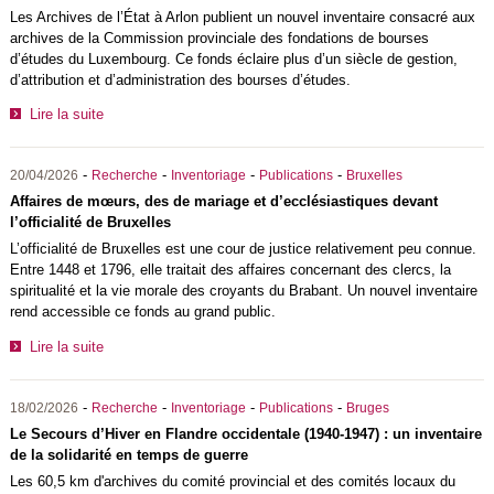
Les Archives de l’État à Arlon publient un nouvel inventaire consacré aux
archives de la Commission provinciale des fondations de bourses
d’études du Luxembourg. Ce fonds éclaire plus d’un siècle de gestion,
d’attribution et d’administration des bourses d’études.
Lire la suite
-
-
-
-
20/04/2026
Recherche
Inventoriage
Publications
Bruxelles
Affaires de mœurs, des de mariage et d’ecclésiastiques devant
l’officialité de Bruxelles
L’officialité de Bruxelles est une cour de justice relativement peu connue.
Entre 1448 et 1796, elle traitait des affaires concernant des clercs, la
spiritualité et la vie morale des croyants du Brabant. Un nouvel inventaire
rend accessible ce fonds au grand public.
Lire la suite
-
-
-
-
18/02/2026
Recherche
Inventoriage
Publications
Bruges
Le Secours d’Hiver en Flandre occidentale (1940-1947) : un inventaire
de la solidarité en temps de guerre
Les 60,5 km d'archives du comité provincial et des comités locaux du