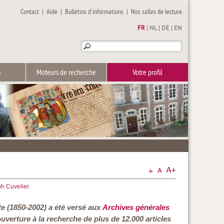
Contact
|
Aide
|
Bulletins d'informations
|
Nos salles de lecture
FR
|
NL
|
DE
|
EN
e
Moteurs de recherche
Votre profil
h Cuvelier
te (1850-2002) a été versé aux
Archives générales
ouverture à la recherche de plus de 12.000 articles