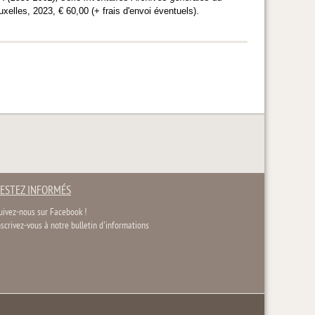
elles, 2023, € 60,00 (+ frais d'envoi éventuels).
ESTEZ INFORMÉS
uivez-nous sur Facebook !
nscrivez-vous à notre bulletin d'informations