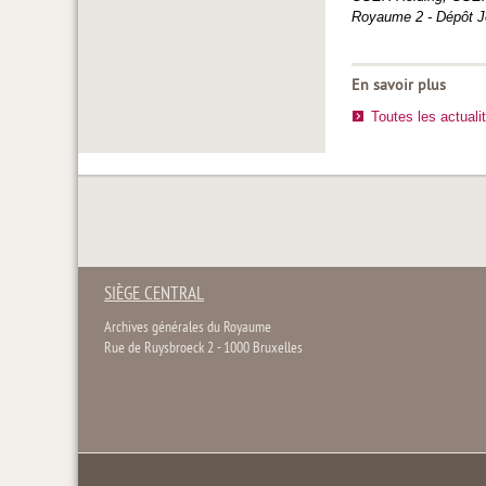
Royaume 2 - Dépôt J
En savoir plus
Toutes les actuali
SIÈGE CENTRAL
Archives générales du Royaume
Rue de Ruysbroeck 2 - 1000 Bruxelles