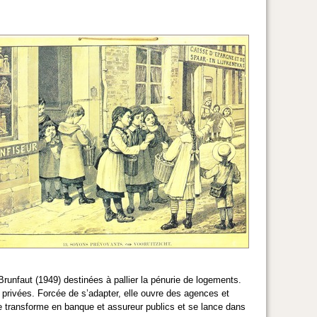
 Brunfaut (1949) destinées à pallier la pénurie de logements.
rivées. Forcée de s’adapter, elle ouvre des agences et
e transforme en banque et assureur publics et se lance dans