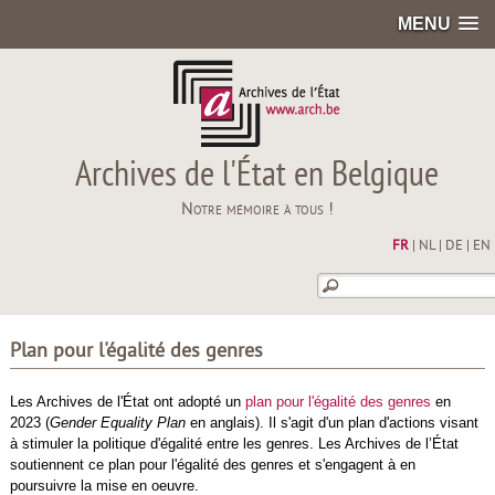
MENU
Archives de l'État en Belgique
Notre mémoire à tous !
FR
|
NL
|
DE
|
EN
Plan pour l'égalité des genres
Les Archives de l'État ont adopté un
plan pour l'égalité des genres
en
2023 (
Gender Equality Plan
en anglais). Il s'agit d'un plan d'actions visant
à stimuler la politique d'égalité entre les genres.
Les Archives de l’État
soutiennent ce plan pour l'égalité des genres et s'engagent à en
poursuivre la mise en oeuvre.