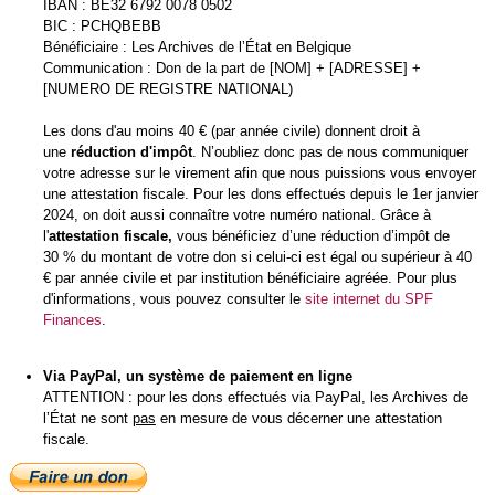
IBAN : BE32 6792 0078 0502
BIC : PCHQBEBB
Bénéficiaire : Les Archives de l’État en Belgique
Communication : Don de la part de [NOM] + [ADRESSE] +
[NUMERO DE REGISTRE NATIONAL)
Les dons d'au moins 40 € (par année civile) donnent droit à
une
réduction d'impôt
. N’oubliez donc pas de nous communiquer
votre adresse sur le virement afin que nous puissions vous envoyer
une attestation fiscale. Pour les dons effectués depuis le 1er janvier
2024, on doit aussi connaître votre numéro national. Grâce à
l'
attestation fiscale,
vous bénéficiez d’une réduction d’impôt de
30 % du montant de votre don si celui-ci est égal ou supérieur à 40
€ par année civile et par institution bénéficiaire agréée. Pour plus
d'informations, vous pouvez consulter le
site internet du SPF
Finances
.
Via PayPal, un système de paiement en ligne
ATTENTION : pour les dons effectués via PayPal, les Archives de
l’État ne sont
pas
en mesure de vous décerner une attestation
fiscale.