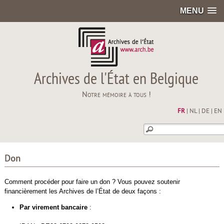
MENU
Archives de l'État en Belgique
Notre mémoire à tous !
FR
|
NL
|
DE
|
EN
Don
Comment procéder pour faire un don ? Vous pouvez soutenir
financièrement les Archives de l’État de deux façons :
Par virement bancaire
: