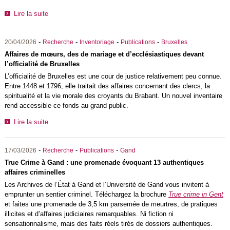
Lire la suite
-
-
-
-
20/04/2026
Recherche
Inventoriage
Publications
Bruxelles
Affaires de mœurs, des de mariage et d’ecclésiastiques devant
l’officialité de Bruxelles
L’officialité de Bruxelles est une cour de justice relativement peu connue.
Entre 1448 et 1796, elle traitait des affaires concernant des clercs, la
spiritualité et la vie morale des croyants du Brabant. Un nouvel inventaire
rend accessible ce fonds au grand public.
Lire la suite
-
-
-
17/03/2026
Recherche
Publications
Gand
True Crime à Gand : une promenade évoquant 13 authentiques
affaires criminelles
Les Archives de l’État à Gand et l’Université de Gand vous invitent à
emprunter un sentier criminel. Téléchargez la brochure
True crime in Gent
et faites une promenade de 3,5 km parsemée de meurtres, de pratiques
illicites et d’affaires judiciaires remarquables. Ni fiction ni
sensationnalisme, mais des faits réels tirés de dossiers authentiques.