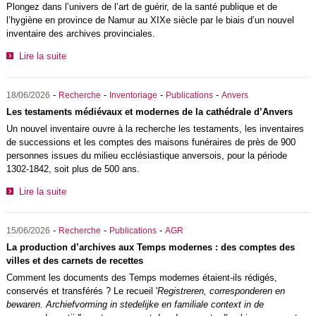
Plongez dans l’univers de l’art de guérir, de la santé publique et de
l’hygiène en province de Namur au XIXe siècle par le biais d’un nouvel
inventaire des archives provinciales.
Lire la suite
-
-
-
-
18/06/2026
Recherche
Inventoriage
Publications
Anvers
Les testaments médiévaux et modernes de la cathédrale d’Anvers
Un nouvel inventaire ouvre à la recherche les testaments, les inventaires
de successions et les comptes des maisons funéraires de près de 900
personnes issues du milieu ecclésiastique anversois, pour la période
1302-1842, soit plus de 500 ans.
Lire la suite
-
-
-
15/06/2026
Recherche
Publications
AGR
La production d’archives aux Temps modernes : des comptes des
villes et des carnets de recettes
Comment les documents des Temps modernes étaient-ils rédigés,
conservés et transférés ? Le recueil '
Registreren, corresponderen en
bewaren. Archiefvorming in stedelijke en familiale context in de