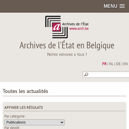
MENU
Archives de l'État en Belgique
Notre mémoire à tous !
FR
|
NL
|
DE
|
EN
Toutes les actualités
AFFINER LES RÉSULATS
Par catégorie :
Par dépôt :