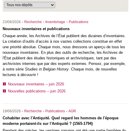
-
-
-
23/06/2026
Recherche
Inventoriage
Publications
Nouveaux inventaires et publications
Chaque année, les Archives de l’État publient des dizaines d’inventaires.
La création d’outils d’accès à nos vastes collections constitue en effet
une priorité absolue. Chaque mois, nous dressons un aperçu de tous les
nouveaux inventaires. En plus des outils de recherche, les Archives de
l'État publient des études historiques et archivistiques, tant par des
archivistes internes que par des experts externes. Pensez, par exemple,
à notre série
Studies in Belgian History
. Chaque mois, de nouvelles
lectures à découvrir !
Nouveaux inventaires – juin 2026
Nouvelles publications – juin 2026
-
-
-
19/06/2026
Recherche
Publications
AGR
Cohabiter avec l'Antiquité. Quel regard les hommes de l'époque
moderne portaient-ils sur l'Antiquité ? (1565-1794)
Pendant des siècles, les vestiges romains ont été une partie familière du