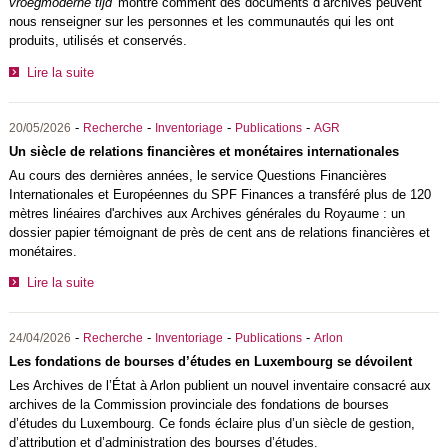
vroegmoderne tijd'
montre comment des documents d’archives peuvent
nous renseigner sur les personnes et les communautés qui les ont
produits, utilisés et conservés.
Lire la suite
-
-
-
-
20/05/2026
Recherche
Inventoriage
Publications
AGR
Un siècle de relations financières et monétaires internationales
Au cours des dernières années, le service Questions Financières
Internationales et Européennes du SPF Finances a transféré plus de 120
mètres linéaires d'archives aux Archives générales du Royaume : un
dossier papier témoignant de près de cent ans de relations financières et
monétaires.
Lire la suite
-
-
-
-
24/04/2026
Recherche
Inventoriage
Publications
Arlon
Les fondations de bourses d’études en Luxembourg se dévoilent
Les Archives de l’État à Arlon publient un nouvel inventaire consacré aux
archives de la Commission provinciale des fondations de bourses
d’études du Luxembourg. Ce fonds éclaire plus d’un siècle de gestion,
d’attribution et d’administration des bourses d’études.