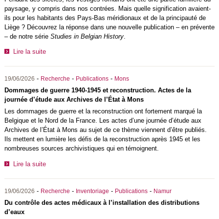
paysage, y compris dans nos contrées. Mais quelle signification avaient-
ils pour les habitants des Pays-Bas méridionaux et de la principauté de
Liège ? Découvrez la réponse dans une nouvelle publication – en prévente
– de notre série
Studies in Belgian History
.
Lire la suite
-
-
-
19/06/2026
Recherche
Publications
Mons
Dommages de guerre 1940-1945 et reconstruction. Actes de la
journée d’étude aux Archives de l’État à Mons
Les dommages de guerre et la reconstruction ont fortement marqué la
Belgique et le Nord de la France. Les actes d’une journée d’étude aux
Archives de l’État à Mons au sujet de ce thème viennent d’être publiés.
Ils mettent en lumière les défis de la reconstruction après 1945 et les
nombreuses sources archivistiques qui en témoignent.
Lire la suite
-
-
-
-
19/06/2026
Recherche
Inventoriage
Publications
Namur
Du contrôle des actes médicaux à l’installation des distributions
d’eaux