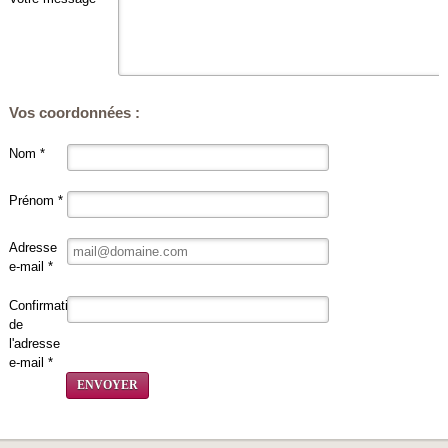
Vos coordonnées :
Nom *
Prénom *
Adresse
e-mail *
Confirmation
de
l'adresse
e-mail *