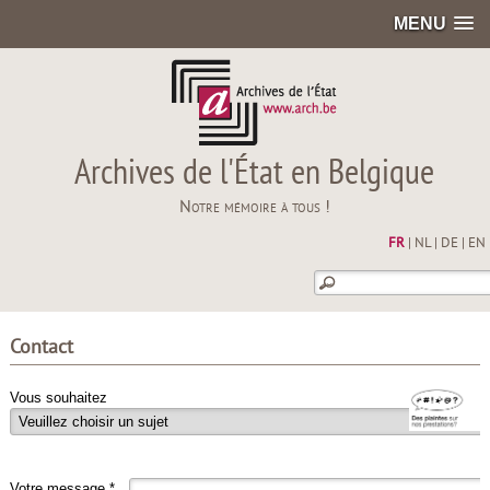
MENU
Archives de l'État en Belgique
Notre mémoire à tous !
FR
|
NL
|
DE
|
EN
Contact
Vous souhaitez
Votre message *