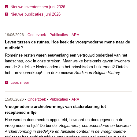
Nieuwe inventarissen juni 2026
Nieuwe publicaties juni 2026
-
-
-
19/06/2026
Onderzoek
Publicaties
ARA
Leven tussen de ruïnes. Hoe keek de vroegmoderne mens naar de
oudheid?
Romeinse resten waren eeuwenlang een vertrouwd onderdeel van het
landschap, ook in onze streken. Maar welke betekenis gaven inwoners
van de Zuidelijke Nederlanden en het prinsbisdom Luik eraan? Ontdek
het – in voorverkoop! – in deze nieuwe
Studies in Belgian History
.
Lees meer
-
-
-
15/06/2026
Onderzoek
Publicaties
ARA
Vroegmoderne archiefvorming: van stadsrekening tot
receptenschriftje
Hoe werden documenten opgesteld, bewaard en doorgegeven in de
vroegmoderne tijd? De bundel '
Registreren, corresponderen en bewaren.
Archiefvorming in stedelijke en familiale context in de vroegmoderne