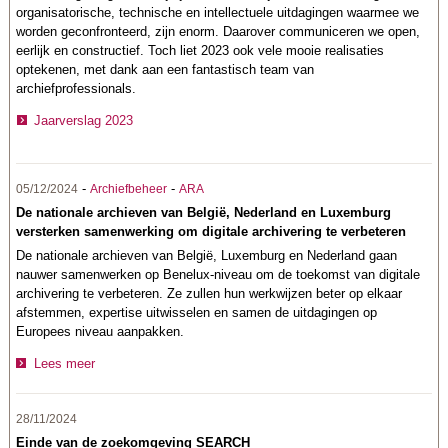
organisatorische, technische en intellectuele uitdagingen waarmee we
worden geconfronteerd, zijn enorm. Daarover communiceren we open,
eerlijk en constructief. Toch liet 2023 ook vele mooie realisaties
optekenen, met dank aan een fantastisch team van
archiefprofessionals.
Jaarverslag 2023
-
-
05/12/2024
Archiefbeheer
ARA
De nationale archieven van België, Nederland en Luxemburg
versterken samenwerking om digitale archivering te verbeteren
De nationale archieven van België, Luxemburg en Nederland gaan
nauwer samenwerken op Benelux-niveau om de toekomst van digitale
archivering te verbeteren. Ze zullen hun werkwijzen beter op elkaar
afstemmen, expertise uitwisselen en samen de uitdagingen op
Europees niveau aanpakken.
Lees meer
28/11/2024
Einde van de zoekomgeving SEARCH