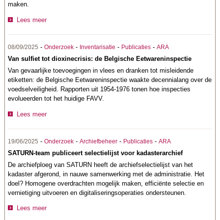
maken.
Lees meer
-
-
-
-
08/09/2025
Onderzoek
Inventarisatie
Publicaties
ARA
Van sulfiet tot dioxinecrisis: de Belgische Eetwareninspectie
Van gevaarlijke toevoegingen in vlees en dranken tot misleidende
etiketten: de Belgische Eetwareninspectie waakte decennialang over de
voedselveiligheid. Rapporten uit 1954-1976 tonen hoe inspecties
evolueerden tot het huidige FAVV.
Lees meer
-
-
-
-
19/06/2025
Onderzoek
Archiefbeheer
Publicaties
ARA
SATURN-team publiceert selectielijst voor kadasterarchief
De archiefploeg van SATURN heeft de archiefselectielijst van het
kadaster afgerond, in nauwe samenwerking met de administratie. Het
doel? Homogene overdrachten mogelijk maken, efficiënte selectie en
vernietiging uitvoeren en digitaliseringsoperaties ondersteunen.
Lees meer