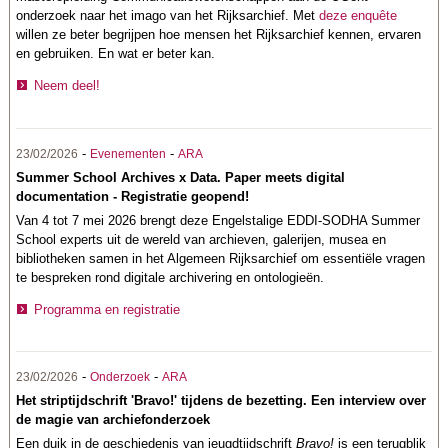
onderzoek naar het imago van het Rijksarchief. Met
deze enquête
willen ze beter begrijpen hoe mensen het Rijksarchief kennen, ervaren
en gebruiken. En wat er beter kan.
Neem deel!
-
-
23/02/2026
Evenementen
ARA
Summer School Archives x Data. Paper meets digital
documentation - Registratie geopend!
Van 4 tot 7 mei 2026 brengt deze Engelstalige EDDI-SODHA Summer
School experts uit de wereld van archieven, galerijen, musea en
bibliotheken samen in het Algemeen Rijksarchief om essentiële vragen
te bespreken rond digitale archivering en ontologieën.
Programma en registratie
-
-
23/02/2026
Onderzoek
ARA
Het striptijdschrift 'Bravo!' tijdens de bezetting. Een interview over
de magie van archiefonderzoek
Een duik in de geschiedenis van jeugdtijdschrift
Bravo!
is een terugblik