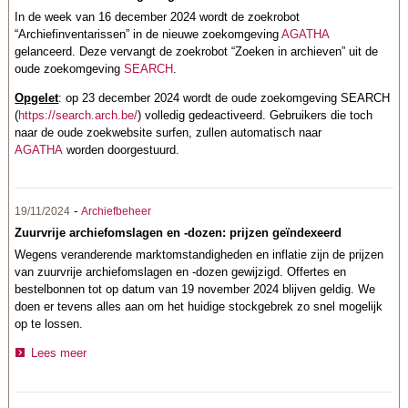
In de week van 16 december 2024 wordt de zoekrobot
“Archiefinventarissen” in de nieuwe zoekomgeving
AGATHA
gelanceerd. Deze vervangt de zoekrobot “Zoeken in archieven” uit de
oude zoekomgeving
SEARCH
.
Opgelet
: op 23 december 2024 wordt de oude zoekomgeving SEARCH
(
https://search.arch.be/
) volledig gedeactiveerd. Gebruikers die toch
naar de oude zoekwebsite surfen, zullen automatisch naar
AGATHA
worden doorgestuurd.
-
19/11/2024
Archiefbeheer
Zuurvrije archiefomslagen en -dozen: prijzen geïndexeerd
Wegens veranderende marktomstandigheden en inflatie zijn de prijzen
van zuurvrije archiefomslagen en -dozen gewijzigd. Offertes en
bestelbonnen tot op datum van 19 november 2024 blijven geldig. We
doen er tevens alles aan om het huidige stockgebrek zo snel mogelijk
op te lossen.
Lees meer