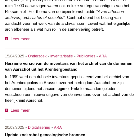
ruim 1.000 aanwezigen waren ook enkele vertegenwoordigers van het
Rijksarchief. Het thema van de bijeenkomst luidde “
Avec attention :
archives, archivistes et sociétés
”. Centraal stond het belang van
aandacht voor het werk van de archivarissen, zowel wat het eigenlijke
archiefbeheer als wat hun rol in de samenleving betreft.
Lees meer
-
-
-
-
15/04/2025
Onderzoek
Inventarisatie
Publicaties
ARA
Herziene versie van de inventaris van het archief van de domeinen
van Aarschot uit het Arenbergbestand
In 1999 werd een dubbele inventaris gepubliceerd van het archief van
het Arenbergpaleis in Brussel over het hertogdom Aarschot en zijn
domeinen tijdens het ancien régime. Enkele maanden geleden
verscheen een nieuwe uitgave van de inventaris over het archief van de
heerlijkheid Aarschot.
Lees meer
-
-
20/03/2025
Digitalisering
ARA
Update zoekrobot genealogische bronnen