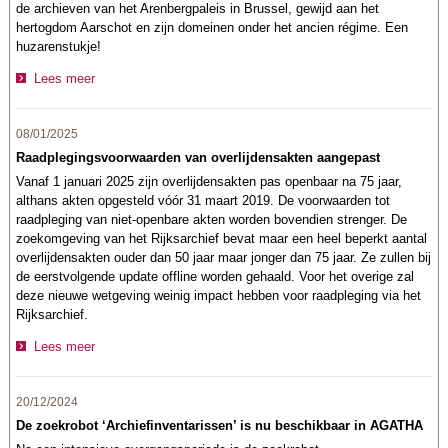
de archieven van het Arenbergpaleis in Brussel, gewijd aan het
hertogdom Aarschot en zijn domeinen onder het ancien régime. Een
huzarenstukje!
Lees meer
08/01/2025
Raadplegingsvoorwaarden van overlijdensakten aangepast
Vanaf 1 januari 2025 zijn overlijdensakten pas openbaar na 75 jaar,
althans akten opgesteld vóór 31 maart 2019. De voorwaarden tot
raadpleging van niet-openbare akten worden bovendien strenger. De
zoekomgeving van het Rijksarchief bevat maar een heel beperkt aantal
overlijdensakten ouder dan 50 jaar maar jonger dan 75 jaar. Ze zullen bij
de eerstvolgende update offline worden gehaald. Voor het overige zal
deze nieuwe wetgeving weinig impact hebben voor raadpleging via het
Rijksarchief.
Lees meer
20/12/2024
De zoekrobot ‘Archiefinventarissen’ is nu beschikbaar in AGATHA