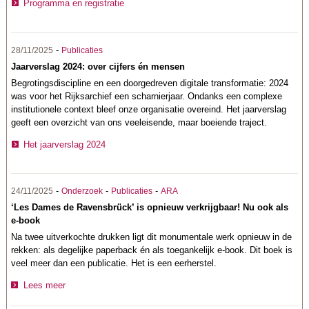
Programma en registratie
-
28/11/2025
Publicaties
Jaarverslag 2024: over cijfers én mensen
Begrotingsdiscipline en een doorgedreven digitale transformatie: 2024
was voor het Rijksarchief een scharnierjaar. Ondanks een complexe
institutionele context bleef onze organisatie overeind. Het jaarverslag
geeft een overzicht van ons veeleisende, maar boeiende traject.
Het jaarverslag 2024
-
-
-
24/11/2025
Onderzoek
Publicaties
ARA
‘Les Dames de Ravensbrück’ is opnieuw verkrijgbaar! Nu ook als
e-book
Na twee uitverkochte drukken ligt dit monumentale werk opnieuw in de
rekken: als degelijke paperback én als toegankelijk e-book. Dit boek is
veel meer dan een publicatie. Het is een eerherstel.
Lees meer