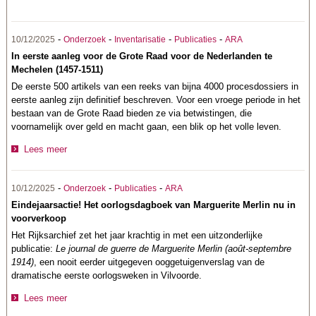
-
-
-
-
10/12/2025
Onderzoek
Inventarisatie
Publicaties
ARA
In eerste aanleg voor de Grote Raad voor de Nederlanden te
Mechelen (1457-1511)
De eerste 500 artikels van een reeks van bijna 4000 procesdossiers in
eerste aanleg zijn definitief beschreven. Voor een vroege periode in het
bestaan van de Grote Raad bieden ze via betwistingen, die
voornamelijk over geld en macht gaan, een blik op het volle leven.
Lees meer
-
-
-
10/12/2025
Onderzoek
Publicaties
ARA
Eindejaarsactie! Het oorlogsdagboek van Marguerite Merlin nu in
voorverkoop
Het Rijksarchief zet het jaar krachtig in met een uitzonderlijke
publicatie:
Le journal de guerre de Marguerite Merlin (août-septembre
1914)
, een nooit eerder uitgegeven ooggetuigenverslag van de
dramatische eerste oorlogsweken in Vilvoorde.
Lees meer