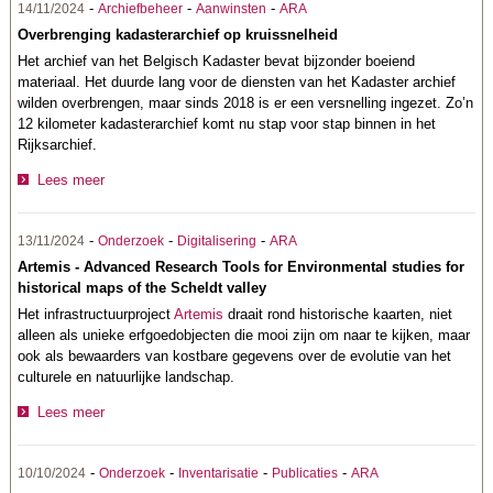
-
-
-
14/11/2024
Archiefbeheer
Aanwinsten
ARA
Overbrenging kadasterarchief op kruissnelheid
Het archief van het Belgisch Kadaster bevat bijzonder boeiend
materiaal. Het duurde lang voor de diensten van het Kadaster archief
wilden overbrengen, maar sinds 2018 is er een versnelling ingezet. Zo’n
12 kilometer kadasterarchief komt nu stap voor stap binnen in het
Rijksarchief.
Lees meer
-
-
-
13/11/2024
Onderzoek
Digitalisering
ARA
Artemis - Advanced Research Tools for Environmental studies for
historical maps of the Scheldt valley
Het infrastructuurproject
Artemis
draait rond historische kaarten, niet
alleen als unieke erfgoedobjecten die mooi zijn om naar te kijken, maar
ook als bewaarders van kostbare gegevens over de evolutie van het
culturele en natuurlijke landschap.
Lees meer
-
-
-
-
10/10/2024
Onderzoek
Inventarisatie
Publicaties
ARA