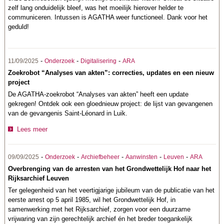
zelf lang onduidelijk bleef, was het moeilijk hierover helder te
communiceren. Intussen is AGATHA weer functioneel. Dank voor het
geduld!
-
-
-
11/09/2025
Onderzoek
Digitalisering
ARA
Zoekrobot “Analyses van akten”: correcties, updates en een nieuw
project
De AGATHA-zoekrobot “Analyses van akten” heeft een update
gekregen! Ontdek ook een gloednieuw project: de lijst van gevangenen
van de gevangenis Saint-Léonard in Luik.
Lees meer
-
-
-
-
-
09/09/2025
Onderzoek
Archiefbeheer
Aanwinsten
Leuven
ARA
Overbrenging van de arresten van het Grondwettelijk Hof naar het
Rijksarchief Leuven
Ter gelegenheid van het veertigjarige jubileum van de publicatie van het
eerste arrest op 5 april 1985, wil het Grondwettelijk Hof, in
samenwerking met het Rijksarchief, zorgen voor een duurzame
vrijwaring van zijn gerechtelijk archief én het breder toegankelijk