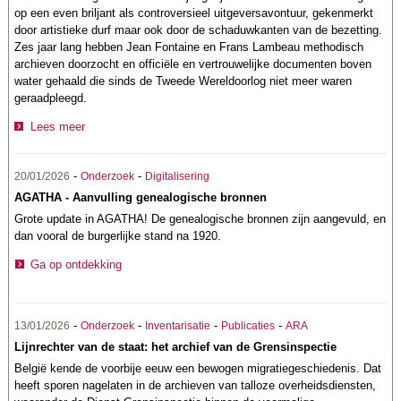
op een even briljant als controversieel uitgeversavontuur, gekenmerkt
door artistieke durf maar ook door de schaduwkanten van de bezetting.
Zes jaar lang hebben Jean Fontaine en Frans Lambeau methodisch
archieven doorzocht en officiële en vertrouwelijke documenten boven
water gehaald die sinds de Tweede Wereldoorlog niet meer waren
geraadpleegd.
Lees meer
-
-
20/01/2026
Onderzoek
Digitalisering
AGATHA - Aanvulling genealogische bronnen
Grote update in AGATHA! De genealogische bronnen zijn aangevuld, en
dan vooral de burgerlijke stand na 1920.
Ga op ontdekking
-
-
-
-
13/01/2026
Onderzoek
Inventarisatie
Publicaties
ARA
Lijnrechter van de staat: het archief van de Grensinspectie
België kende de voorbije eeuw een bewogen migratiegeschiedenis. Dat
heeft sporen nagelaten in de archieven van talloze overheidsdiensten,