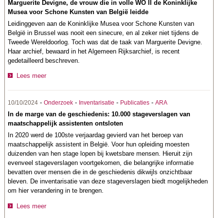
Marguerite Devigne, de vrouw die in volle WO II de Koninklijke
Musea voor Schone Kunsten van België leidde
Leidinggeven aan de Koninklijke Musea voor Schone Kunsten van
België in Brussel was nooit een sinecure, en al zeker niet tijdens de
Tweede Wereldoorlog. Toch was dat de taak van Marguerite Devigne.
Haar archief, bewaard in het Algemeen Rijksarchief, is recent
gedetailleerd beschreven.
Lees meer
-
-
-
-
10/10/2024
Onderzoek
Inventarisatie
Publicaties
ARA
In de marge van de geschiedenis: 10.000 stageverslagen van
maatschappelijk assistenten ontsloten
In 2020 werd de 100ste verjaardag gevierd van het beroep van
maatschappelijk assistent in België. Voor hun opleiding moesten
duizenden van hen stage lopen bij kwetsbare mensen. Hieruit zijn
evenveel stageverslagen voortgekomen, die belangrijke informatie
bevatten over mensen die in de geschiedenis dikwijls onzichtbaar
bleven. De inventarisatie van deze stageverslagen biedt mogelijkheden
om hier verandering in te brengen.
Lees meer