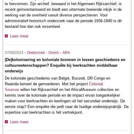
te hervormen. Zijn archief, bewaard in het Algemeen Rijksarchief, is
recent geïnventariseerd en biedt een uitermate boeiende inkijk in de
werking van de overheid vanuit diverse perspectieven. Voor
administratief-historisch onderzoek naar de periode 1936-1940 is dit
bestand hoe dan ook essentieel.
Lees meer
-
-
-
27/09/2024
Onderzoek
Divers
ARA
(De)kolonisering en koloniale bronnen in lessen geschiedenis en
cultuurwetenschappen? Enquête bij leerkrachten middelbaar
onderwijs
De koloniale geschiedenis van België, Burundi, DR Congo en
Rwanda beroert de gemoederen. Met het project
Colonial
Sources
willen het Rijksarchief en het AfricaMuseum collecties en
kennis over de koloniale periode en de impact ervan toegankelijker
maken voor leerkrachten en leerlingen uit het secundair onderwijs. De
eerste stap? Een enquête die peilt naar de huidige onderwijspraktijk. De
expertise van leerkrachten is hét vertrekpunt.
Lees meer