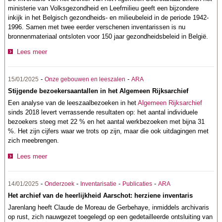
ministerie van Volksgezondheid en Leefmilieu geeft een bijzondere
inkijk in het Belgisch gezondheids- en milieubeleid in de periode 1942-
1996. Samen met twee eerder verschenen inventarissen is nu
bronnenmateriaal ontsloten voor 150 jaar gezondheidsbeleid in België.
Lees meer
-
-
15/01/2025
Onze gebouwen en leeszalen
ARA
Stijgende bezoekersaantallen in het Algemeen Rijksarchief
Een analyse van de leeszaalbezoeken in het
Algemeen Rijksarchief
sinds 2018 levert verrassende resultaten op: het aantal individuele
bezoekers steeg met 22 % en het aantal werkbezoeken met bijna 31
%. Het zijn cijfers waar we trots op zijn, maar die ook uitdagingen met
zich meebrengen.
Lees meer
-
-
-
-
14/01/2025
Onderzoek
Inventarisatie
Publicaties
ARA
Het archief van de heerlijkheid Aarschot: herziene inventaris
Jarenlang heeft Claude de Moreau de Gerbehaye, inmiddels archivaris
op rust, zich nauwgezet toegelegd op een gedetailleerde ontsluiting van