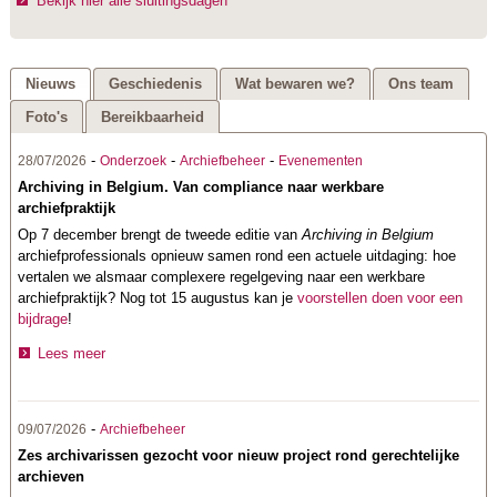
Bekijk hier alle sluitingsdagen
Nieuws
Geschiedenis
Wat bewaren we?
Ons team
Foto's
Bereikbaarheid
-
-
-
28/07/2026
Onderzoek
Archiefbeheer
Evenementen
Archiving in Belgium. Van compliance naar werkbare
archiefpraktijk
Op 7 december brengt de tweede editie van
Archiving in Belgium
archiefprofessionals opnieuw samen rond een actuele uitdaging: hoe
vertalen we alsmaar complexere regelgeving naar een werkbare
archiefpraktijk? Nog tot 15 augustus kan je
voorstellen doen voor een
bijdrage
!
Lees meer
-
09/07/2026
Archiefbeheer
Zes archivarissen gezocht voor nieuw project rond gerechtelijke
archieven