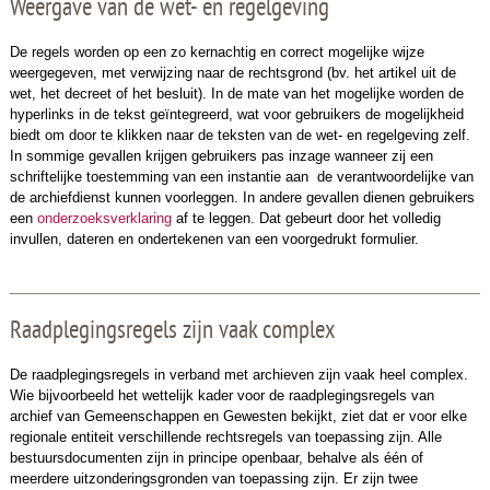
Weergave van de wet- en regelgeving
De regels worden op een zo kernachtig en correct mogelijke wijze
weergegeven, met verwijzing naar de rechtsgrond (bv. het artikel uit de
wet, het decreet of het besluit). In de mate van het mogelijke worden de
hyperlinks in de tekst geïntegreerd, wat voor gebruikers de mogelijkheid
biedt om door te klikken naar de teksten van de wet- en regelgeving zelf.
In sommige gevallen krijgen gebruikers pas inzage wanneer zij een
schriftelijke toestemming van een instantie aan de verantwoordelijke van
de archiefdienst kunnen voorleggen. In andere gevallen dienen gebruikers
een
onderzoeksverklaring
af te leggen. Dat gebeurt door het volledig
invullen, dateren en ondertekenen van een voorgedrukt formulier.
Raadplegingsregels zijn vaak complex
De raadplegingsregels in verband met archieven zijn vaak heel complex.
Wie bijvoorbeeld het wettelijk kader voor de raadplegingsregels van
archief van Gemeenschappen en Gewesten bekijkt, ziet dat er voor elke
regionale entiteit verschillende rechtsregels van toepassing zijn. Alle
bestuursdocumenten zijn in principe openbaar, behalve als één of
meerdere uitzonderingsgronden van toepassing zijn. Er zijn twee