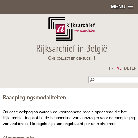
MENU
Rijksarchief in België
Ons collectief geheugen !
FR
|
NL
|
DE
|
EN
Raadplegingsmodaliteiten
Op deze webpagina worden de voornaamste regels opgesomd die het
Rijksarchief toepast bij de behandeling van aanvragen voor de raadpleging
van archieven. De regels zijn samengebracht per archiefvormer.
Algemene info