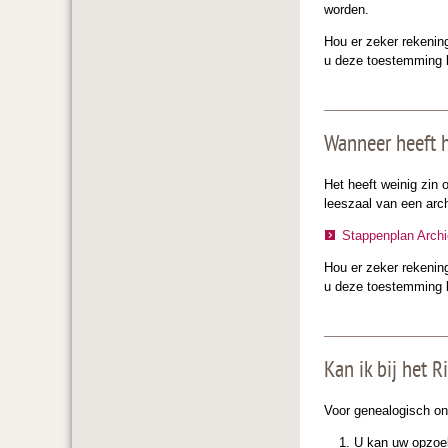
worden.
Hou er zeker rekenin
u deze toestemming k
Wanneer heeft h
Het heeft weinig zin
leeszaal van een arc
Stappenplan Arch
Hou er zeker rekenin
u deze toestemming k
Kan ik bij het 
Voor genealogisch ond
U kan uw opzoek