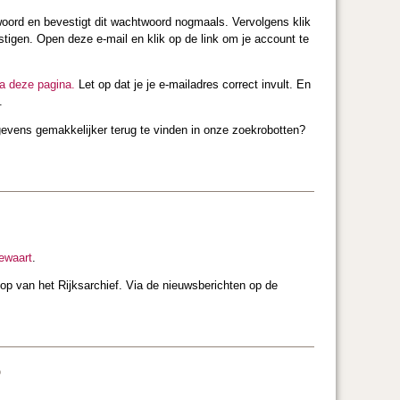
ord en bevestigt dit wachtwoord nogmaals. Vervolgens klik
vestigen. Open deze e-mail en klik op de link om je account te
ia deze pagina.
Let op dat je je e-mailadres correct invult. En
.
vens gemakkelijker terug te vinden in onze zoekrobotten?
bewaart
.
op van het Rijksarchief. Via de nieuwsberichten op de
?