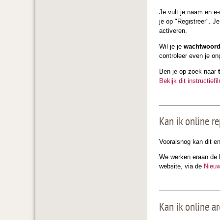
Je vult je naam en e
je op "Registreer". J
activeren.
Wil je je
wachtwoord
controleer even je o
Ben je op zoek naar
Bekijk dit instructiefi
Kan ik online r
Vooralsnog kan dit en
We werken eraan de b
website, via de
Nieuw
Kan ik online a