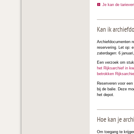
Je kan de tarieve
Kan ik archiefd
Archiefdocumenten re
reservering. Let op:
zaterdagen: 6 januari, 
Een verzoek om stukk
het Rijksarchief in kw
betrokken Rijksarchie
Reserveren voor een 
bij de balie. Deze m
het depot.
Hoe kan je arch
Om toegang te krijgen