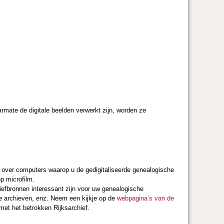
armate de digitale beelden verwerkt zijn, worden ze
ef over computers waarop u de gedigitaliseerde genealogische
p microfilm.
iefbronnen interessant zijn voor uw genealogische
he archieven, enz. Neem een kijkje op de
webpagina’s van de
et het betrokken Rijksarchief.