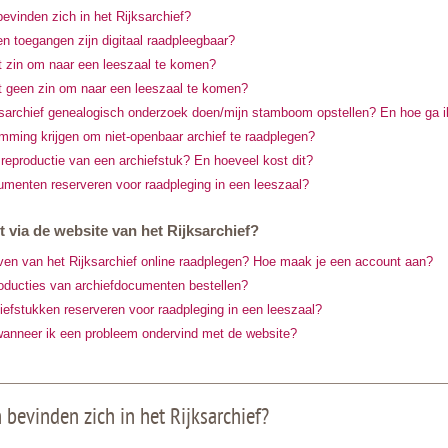
evinden zich in het Rijksarchief?
n toegangen zijn digitaal raadpleegbaar?
t zin om naar een leeszaal te komen?
t geen zin om naar een leeszaal te komen?
jksarchief genealogisch onderzoek doen/mijn stamboom opstellen? En hoe ga ik
mming krijgen om niet-openbaar archief te raadplegen?
 reproductie van een archiefstuk? En hoeveel kost dit?
umenten reserveren voor raadpleging in een leeszaal?
t via de website van het Rijksarchief?
ven van het Rijksarchief online raadplegen? Hoe maak je een account aan?
roducties van archiefdocumenten bestellen?
hiefstukken reserveren voor raadpleging in een leeszaal?
wanneer ik een probleem ondervind met de website?
 bevinden zich in het Rijksarchief?