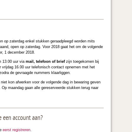
en op zaterdag enkel stukken geraadpleegd worden mits
 maand, open op zaterdag. Voor 2018 gaat het om de volgende
, 1 december 2018.
m 13.00 uur via
mail, telefoon of brief
zijn toegekomen bij
ór vrijdag 16.00 uur telefonisch contact opnemen met het
ht zodra de gevraagde nummers klaarliggen.
 niet kon afwer­ken voor de volgende dag in bewaring geven
ag. Op maandag gaan alle gereserveerde stukken terug naar
e een account aan?
je
eerst registreren
.