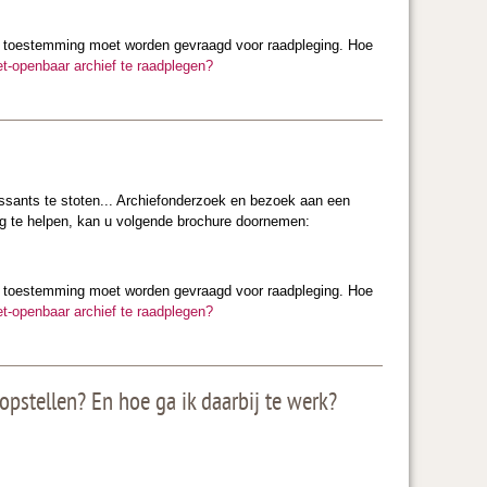
af toestemming moet worden gevraagd voor raadpleging. Hoe
t-openbaar archief te raadplegen?
essants te stoten... Archiefonderzoek en bezoek aan een
g te helpen, kan u volgende brochure doornemen:
af toestemming moet worden gevraagd voor raadpleging. Hoe
t-openbaar archief te raadplegen?
pstellen? En hoe ga ik daarbij te werk?