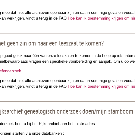
g mee dat niet alle archieven openbaar zijn en dat in sommige gevallen voor
an verkrijgen, vindt u terug in de FAQ
Hoe kan ik toestemming krijgen om nie
et geen zin om naar een leeszaal te komen?
 op goed geluk naar één van onze leeszalen te komen in de hoop op iets inter
hiefbewaarplaats vragen een specifieke voorbereiding en aanpak. Om u op we
iefonderzoek
g mee dat niet alle archieven openbaar zijn en dat in sommige gevallen voor
an verkrijgen, vindt u terug in de FAQ
Hoe kan ik toestemming krijgen om nie
Rijksarchief genealogisch onderzoek doen/mijn stamboom o
erzoek bent u bij het Rijksarchief aan het juiste adres.
ingen starten via onze databanken :