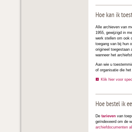
Hoe kan ik toes
Alle archieven van m
1955, gewijzigd in me
werk stellen om ook 
toegang van bij hun o
origineel toegestaan 
wanneer het archiefst
Aan wie u toestemmin
of organisatie die he
Klik hier voor spe
Hoe bestel ik e
De
tarieven
van toepa
geïndexeerd om de we
archiefdocumenten al