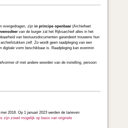
en overgedragen, zijn
in principe openbaar
(Archiefwet
evenssfeer
van de burger zal het Rijksarchief alles in het
enbaarheid van bestuursdocumenten garandeert trouwens hun
 archiefstukken zelf. Zo wordt geen raadpleging van een
in digitale vorm beschikbaar is. Raadpleging kan evenmin
efvormer of met andere woorden van de instelling, persoon
9 mei 2018.
Op 1 januari 2023 werden de tarieven
s zijn zowel mogelijk op basis van originele