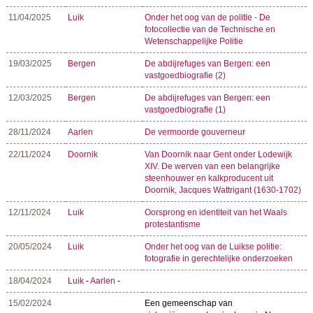
11/04/2025
Luik
Onder het oog van de politie - De
fotocollectie van de Technische en
Wetenschappelijke Politie
19/03/2025
Bergen
De abdijrefuges van Bergen: een
vastgoedbiografie (2)
12/03/2025
Bergen
De abdijrefuges van Bergen: een
vastgoedbiografie (1)
28/11/2024
Aarlen
De vermoorde gouverneur
22/11/2024
Doornik
Van Doornik naar Gent onder Lodewijk
XIV. De werven van een belangrijke
steenhouwer en kalkproducent uit
Doornik, Jacques Wattrigant (1630-1702)
12/11/2024
Luik
Oorsprong en identiteit van het Waals
protestantisme
20/05/2024
Luik
Onder het oog van de Luikse politie:
fotografie in gerechtelijke onderzoeken
18/04/2024
Luik
-
Aarlen
-
15/02/2024
Een gemeenschap van