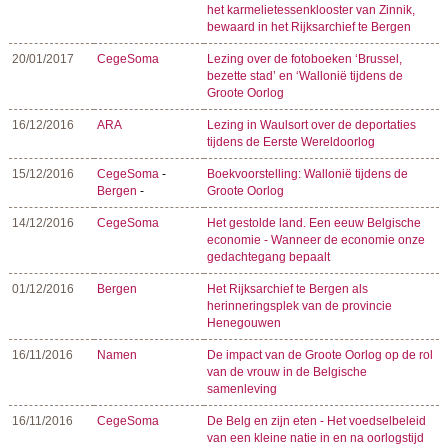
het karmelietessenklooster van Zinnik,
bewaard in het Rijksarchief te Bergen
20/01/2017
CegeSoma
Lezing over de fotoboeken ‘Brussel,
bezette stad’ en ‘Wallonië tijdens de
Groote Oorlog
16/12/2016
ARA
Lezing in Waulsort over de deportaties
tijdens de Eerste Wereldoorlog
15/12/2016
CegeSoma
-
Boekvoorstelling: Wallonië tijdens de
Bergen
-
Groote Oorlog
14/12/2016
CegeSoma
Het gestolde land. Een eeuw Belgische
economie - Wanneer de economie onze
gedachtegang bepaalt
01/12/2016
Bergen
Het Rijksarchief te Bergen als
herinneringsplek van de provincie
Henegouwen
16/11/2016
Namen
De impact van de Groote Oorlog op de rol
van de vrouw in de Belgische
samenleving
16/11/2016
CegeSoma
De Belg en zijn eten - Het voedselbeleid
van een kleine natie in en na oorlogstijd