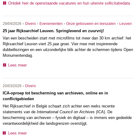
Ontdek hier de openstaande vacatures en hun uiterste sollicitatiedata
-
-
-
-
29/04/2026
Divers
Evenementen
Onze gebouwen en leeszalen
Leuven
25 jaar Rijksarchief Leuven. Springlevend en zuurvrij!
Van een bescheiden start met microfilms tot meer dan 30 km archief: het
Rijksarchief Leuven viert 25 jaar groei. Vier mee met inspirerende
dubbellezingen en een uitzonderlijke blik achter de schermen tijdens Open
Monumentendag.
Lees meer
-
20/03/2026
Divers
ICA-oproep tot bescherming van archieven, online en in
conflictgebieden
Het Rijksarchief in België schaart zich achter een reeks recente
statements van de
International Council on Archives
(ICA). De
bescherming van archieven – fysiek én digitaal – is immers een gedeelde
verantwoordelijkheid die landsgrenzen overstijgt.
Lees meer