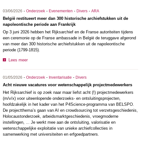
-
-
-
-
03/06/2026
Onderzoek
Evenementen
Divers
ARA
België restitueert meer dan 300 historische archiefstukken uit de
napoleontische periode aan Frankrijk
Op 3 juni 2026 hebben het Rijksarchief en de Franse autoriteiten tijdens
een ceremonie op de Franse ambassade in België de teruggave afgerond
van meer dan 300 historische archiefstukken uit de napoleontische
periode (1799-1815).
Lees meer
-
-
-
01/05/2026
Onderzoek
Inventarisatie
Divers
Acht nieuwe vacatures voor wetenschappelijk projectmedewerkers
Het Rijksarchief is op zoek naar maar liefst acht (!) projectmedewerkers
(m/v/x) voor uiteenlopende onderzoeks- en ontsluitingsprojecten,
hoofdzakelijk in het kader van het P4Science-programma van BELSPO.
De projectthema’s gaan van AI en crowdsourcing tot verzetsgeschiedenis,
Holocaustonderzoek, arbeidsmarktgeschiedenis, vroegmoderne
instellingen, ... Je werkt mee aan de ontsluiting, valorisatie en
wetenschappelijke exploitatie van unieke archiefcollecties in
samenwerking met universiteiten en erfgoedpartners.