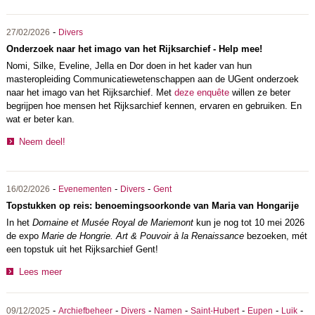
-
27/02/2026
Divers
Onderzoek naar het imago van het Rijksarchief - Help mee!
Nomi, Silke, Eveline, Jella en Dor doen in het kader van hun
masteropleiding Communicatiewetenschappen aan de UGent onderzoek
naar het imago van het Rijksarchief. Met
deze enquête
willen ze beter
begrijpen hoe mensen het Rijksarchief kennen, ervaren en gebruiken. En
wat er beter kan.
Neem deel!
-
-
-
16/02/2026
Evenementen
Divers
Gent
Topstukken op reis: benoemingsoorkonde van Maria van Hongarije
In het
Domaine et Musée Royal de Mariemont
kun je nog tot 10 mei 2026
de expo
Marie de Hongrie. Art & Pouvoir à la Renaissance
bezoeken, mét
een topstuk uit het Rijksarchief Gent!
Lees meer
-
-
-
-
-
-
-
09/12/2025
Archiefbeheer
Divers
Namen
Saint-Hubert
Eupen
Luik