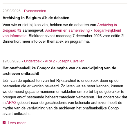
-
20/03/2026
Evenementen
Archiving in Belgium #1: de debatten
Voor wie er niet bij kon zijn, hebben we de debatten van
Archiving in
Belgium #1
samengevat:
Archieven en samenleving
-
Toegankelijkheid
van informatie
. Blokkeer alvast maandag 7 december 2026 voor editie 2!
Binnenkort meer info over thematiek en programma.
-
-
19/03/2026
Onderzoek
ARA 2 - Joseph Cuvelier
Het onafhankelijke Congo: de mythe van de verdwijning van de
archieven ontkracht!
Eén van de opdrachten van het Rijksarchief is onderzoek doen op de
bestanden die er worden bewaard. Zo leren we ze beter kennen, kunnen
we de meest gepaste manieren ontwikkelen om ze tot bij de gebruiker te
brengen en/of bestaande beheerstrategieën verbeteren. Het onderzoek dat
in
ARA2
gebeurt naar de geschiedenis van koloniale archieven heeft de
mythe van de verdwijning van de archieven het onafhankelijke Congo
alvast ontkracht.
Lees meer