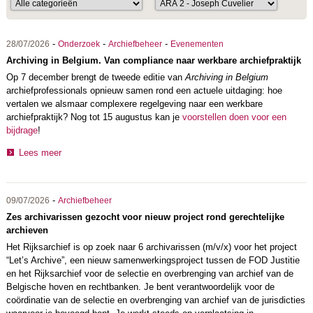
-
-
-
28/07/2026
Onderzoek
Archiefbeheer
Evenementen
Archiving in Belgium. Van compliance naar werkbare archiefpraktijk
Op 7 december brengt de tweede editie van
Archiving in Belgium
archiefprofessionals opnieuw samen rond een actuele uitdaging: hoe
vertalen we alsmaar complexere regelgeving naar een werkbare
archiefpraktijk? Nog tot 15 augustus kan je
voorstellen doen voor een
bijdrage
!
Lees meer
-
09/07/2026
Archiefbeheer
Zes archivarissen gezocht voor nieuw project rond gerechtelijke
archieven
Het Rijksarchief is op zoek naar 6 archivarissen (m/v/x) voor het project
“Let’s Archive”, een nieuw samenwerkingsproject tussen de FOD Justitie
en het Rijksarchief voor de selectie en overbrenging van archief van de
Belgische hoven en rechtbanken. Je bent verantwoordelijk voor de
coördinatie van de selectie en overbrenging van archief van de jurisdicties