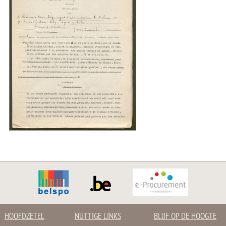
HOOFDZETEL
NUTTIGE LINKS
BLIJF OP DE HOOGTE