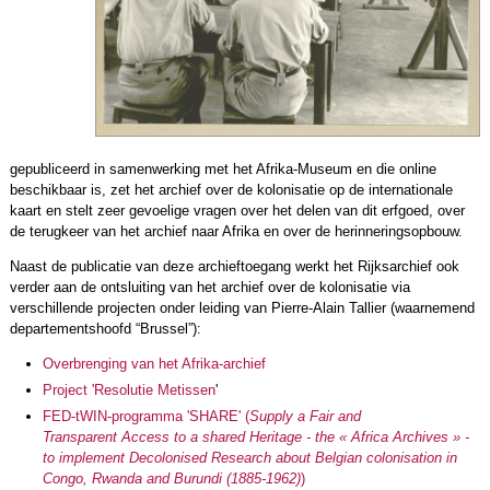
gepubliceerd in samenwerking met het Afrika-Museum en die online
beschikbaar is, zet het archief over de kolonisatie op de internationale
kaart en stelt zeer gevoelige vragen over het delen van dit erfgoed, over
de terugkeer van het archief naar Afrika en over de herinneringsopbouw.
Naast de publicatie van deze archieftoegang werkt het Rijksarchief ook
verder aan de ontsluiting van het archief over de kolonisatie via
verschillende projecten onder leiding van Pierre-Alain Tallier (waarnemend
departementshoofd “Brussel”):
Overbrenging van het Afrika-archief
Project 'Resolutie Metissen
'
FED-tWIN-programma 'SHARE' (
Supply a Fair and
Transparent Access to a shared Heritage - the « Africa Archives » -
to implement Decolonised Research about Belgian colonisation in
Congo, Rwanda and Burundi (1885-1962)
)