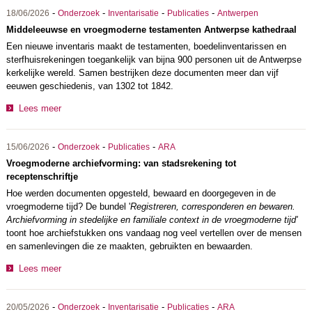
-
-
-
-
18/06/2026
Onderzoek
Inventarisatie
Publicaties
Antwerpen
Middeleeuwse en vroegmoderne testamenten Antwerpse kathedraal
Een nieuwe inventaris maakt de testamenten, boedelinventarissen en
sterfhuisrekeningen toegankelijk van bijna 900 personen uit de Antwerpse
kerkelijke wereld. Samen bestrijken deze documenten meer dan vijf
eeuwen geschiedenis, van 1302 tot 1842.
Lees meer
-
-
-
15/06/2026
Onderzoek
Publicaties
ARA
Vroegmoderne archiefvorming: van stadsrekening tot
receptenschriftje
Hoe werden documenten opgesteld, bewaard en doorgegeven in de
vroegmoderne tijd? De bundel '
Registreren, corresponderen en bewaren.
Archiefvorming in stedelijke en familiale context in de vroegmoderne tijd'
toont hoe archiefstukken ons vandaag nog veel vertellen over de mensen
en samenlevingen die ze maakten, gebruikten en bewaarden.
Lees meer
-
-
-
-
20/05/2026
Onderzoek
Inventarisatie
Publicaties
ARA