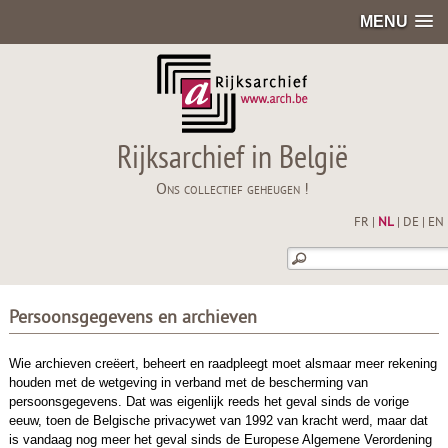
MENU
Rijksarchief in België
Ons collectief geheugen !
FR
|
NL
|
DE
|
EN
Persoonsgegevens en archieven
Wie archieven creëert, beheert en raadpleegt moet alsmaar meer rekening
houden met de wetgeving in verband met de bescherming van
persoonsgegevens. Dat was eigenlijk reeds het geval sinds de vorige
eeuw, toen de Belgische privacywet van 1992 van kracht werd, maar dat
is vandaag nog meer het geval sinds de Europese Algemene Verordening