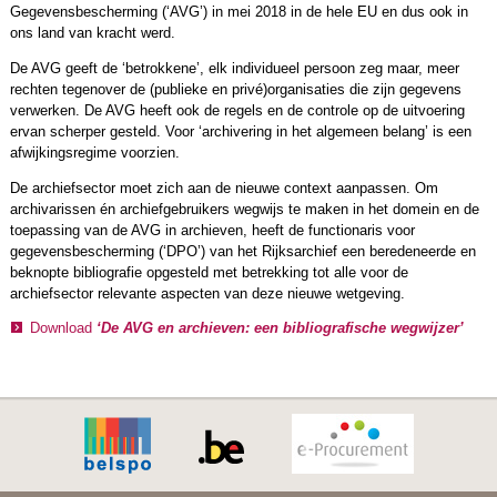
Gegevensbescherming (‘AVG’) in mei 2018 in de hele EU en dus ook in
ons land van kracht werd.
De AVG geeft de ‘betrokkene’, elk individueel persoon zeg maar, meer
rechten tegenover de (publieke en privé)organisaties die zijn gegevens
verwerken. De AVG heeft ook de regels en de controle op de uitvoering
ervan scherper gesteld. Voor ‘archivering in het algemeen belang’ is een
afwijkingsregime voorzien.
De archiefsector moet zich aan de nieuwe context aanpassen. Om
archivarissen én archiefgebruikers wegwijs te maken in het domein en de
toepassing van de AVG in archieven, heeft de functionaris voor
gegevensbescherming (‘DPO’) van het Rijksarchief een beredeneerde en
beknopte bibliografie opgesteld met betrekking tot alle voor de
archiefsector relevante aspecten van deze nieuwe wetgeving.
Download
‘De AVG en archieven: een bibliografische wegwijzer’