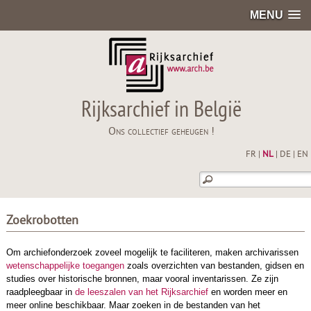
MENU
Rijksarchief in België
Ons collectief geheugen !
FR
|
NL
|
DE
|
EN
Zoekrobotten
Om archiefonderzoek zoveel mogelijk te faciliteren, maken archivarissen
wetenschappelijke toegangen
zoals overzichten van bestanden, gidsen en
studies over historische bronnen, maar vooral inventarissen. Ze zijn
raadpleegbaar in
de leeszalen van het Rijksarchief
en worden meer en
meer online beschikbaar. Maar zoeken in de bestanden van het