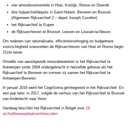
vier arrondissementele in Hoei, Kortrijk, Ronse en Doornik
drie hulparchiefdepots in Saint-Hubert, Beveren en Brussel
(Algemeen Rijksarchief 2 – depot Joseph Cuvelier)
het Rijksarchief te Eupen
de Rijksarchieven te Brussel, Leuven en Louvain-la-Neuve.
Om redenen van rationalisatie, efficiëntieverhoging en budgettaire
voorzichtigheid sneuvelden de Rijksarchieven van Hoei en Ronse begin
21ste eeuw.
Omwille van aanslepende renovatiewerken is het Rijksarchief te
Antwerpen sinds 2004 ondergebracht in hetzelfde gebouw als het
Rijksarchief te Beveren en vormen zij samen het Rijksarchief te
Antwerpen-Beveren.
In januari 2016 werd het CegeSoma geïntegreerd in het Rijksarchief. En
een jaar later, in 2017, volgde de verhuis van het Rijksarchief te Brussel
van Anderlecht naar Vorst.
Vandaag beschikt het Rijksarchief in België over
19
archiefbewaarplaatsen/leeszalen.