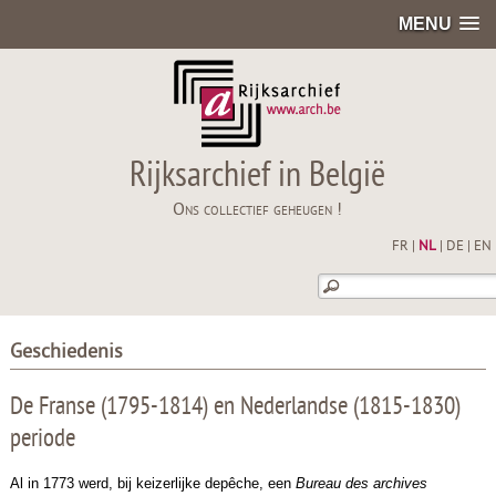
MENU
Rijksarchief in België
Ons collectief geheugen !
FR
|
NL
|
DE
|
EN
Geschiedenis
De Franse (1795-1814) en Nederlandse (1815-1830)
periode
Al in 1773 werd, bij keizerlijke depêche, een
Bureau des archives