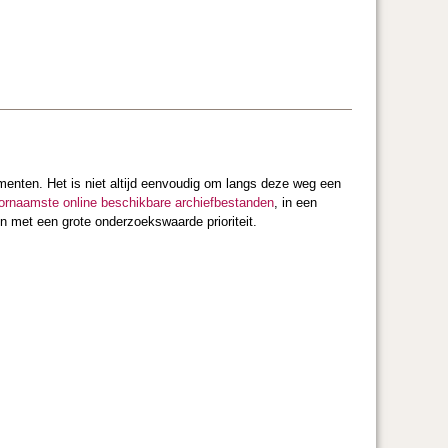
umenten. Het is niet altijd eenvoudig om langs deze weg een
oornaamste online beschikbare archiefbestanden
, in een
en met een grote onderzoekswaarde prioriteit.