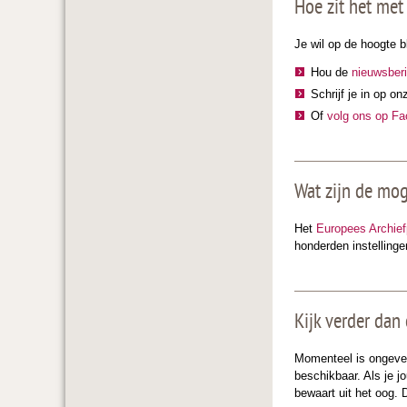
Hoe zit het met
Je wil op de hoogte b
Hou de
nieuwsber
Schrijf je in op o
Of
volg ons op F
Wat zijn de mog
Het
Europees Archief
honderden instellinge
Kijk verder dan
Momenteel is ongeveer
beschikbaar. Als je j
bewaart uit het oog. 