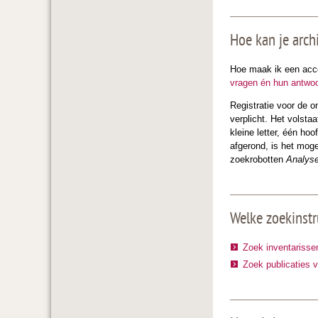
Hoe kan je arch
Hoe maak ik een acco
vragen én hun antwo
Registratie voor de o
verplicht. Het volst
kleine letter, één ho
afgerond, is het moge
zoekrobotten
Analys
Welke zoekinstr
Zoek inventariss
Zoek publicaties 