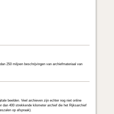
 dan 250 miljoen beschrijvingen van archiefmateriaal van
ale beelden. Veel archieven zijn echter nog niet online
r dan 400 strekkende kilometer archief die het Rijksarchief
eeszalen op afspraak).