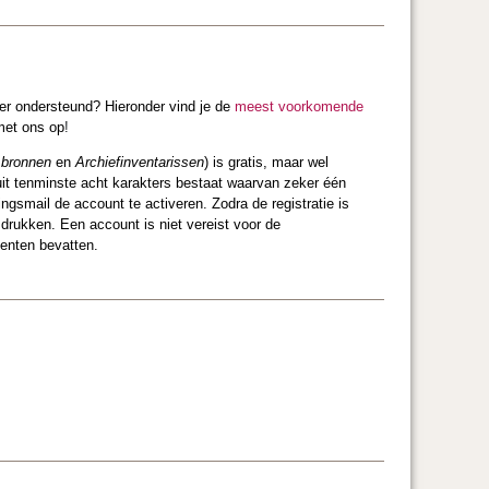
er ondersteund? Hieronder vind je de
meest voorkomende
et ons op
!
 bronnen
en
Archiefinventarissen
) is gratis, maar wel
uit tenminste acht karakters bestaat waarvan zeker één
ngsmail de account te activeren. Zodra de registratie is
 drukken. Een account is niet vereist voor de
enten bevatten.