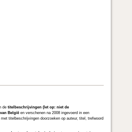
n de
titelbeschrijvingen (let op: niet de
 van België
en verschenen na 2008 ingevoerd in een
met titelbeschrijvingen doorzoeken op auteur, titel, trefwoord