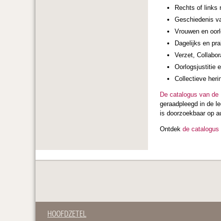
Rechts of links
Geschiedenis va
Vrouwen en oorl
Dagelijks en prak
Verzet, Collabor
Oorlogsjustitie e
Collectieve heri
De catalogus van de
geraadpleegd in de le
is doorzoekbaar op au
Ontdek
de catalogus
HOOFDZETEL