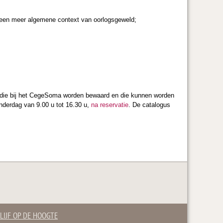
een meer algemene context van oorlogsgeweld;
els die bij het CegeSoma worden bewaard en die kunnen worden
onderdag van 9.00 u tot 16.30 u,
na reservatie
. De catalogus
LIJF OP DE HOOGTE