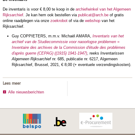
De inventaris is voor € 8,00 te koop in de
archiefwinkel van het Algemeen
Rijksarchief
. Je kan hem ook bestellen via
publicat@arch.be
of gratis
online raadplegen via onze
zoekrobot
of via de
webshop
van het
Rijksarchief.
Guy COPPIETERS, m.m.v. Michaël AMARA,
Inventaris van het
archief van de Studiecommissie voor naoorlogse problemen =
Inventaire des archives de la Commission d'étude des problèmes
d'après guerre (CEPAG) ((1915) 1941-1947)
, reeks
Inventarissen
Algemeen Rijksarchief
nr. 685, publicatie nr. 6217, Algemeen
Rijksarchief, Brussel, 2021, € 8,00 (+ eventuele verzendingskosten).
Lees meer
Alle nieuwsberichten