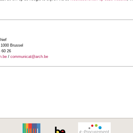
hief
 1000 Brussel
4 60 26
h.be
/
communicat@arch.be