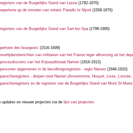
registers van de Burgerlijke Stand van Lasne
(1792-1870)
epertoria op de minuten van notaris Paradis te Nijvel
(1558-1876)
registers van de Burgerlijke Stand van Sart-lez-Spa
(1798-1900)
pertoire des bourgeois'
(1516-1699)
overlijdensberichten van militairen van het Franse leger afkomstig uit het 
procesdossiers van het Krijsauditoraat Namen
(1816-1913)
personen opgenomen in de bevolkingsregisters - regio Namen
(1846-1910)
parochieregisters - dorpen rond Namen
(Anseremme, Houyet, Lives, Lonzée, O
parochieregisters en de registers van de Burgerlijke Stand van Mont St-Marie
an updates en nieuwe projecten via de
lijst van projecten
.