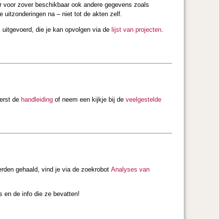
ar voor zover beschikbaar ook andere gegevens zoals
uitzonderingen na – niet tot de akten zelf.
 uitgevoerd, die je kan opvolgen via de
lijst van projecten
.
erst de
handleiding
of neem een kijkje bij de
veelgestelde
erden gehaald, vind je via de zoekrobot
Analyses van
s en de info die ze bevatten!