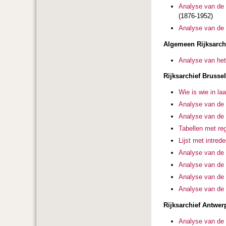
Analyse van de 
(1876-1952)
Analyse van de v
Algemeen Rijksarchi
Analyse van het 
Rijksarchief Brussel
Wie is wie in l
Analyse van de 
Analyse van de o
Tabellen met reg
Lijst met intre
Analyse van de 
Analyse van de 
Analyse van de 
Analyse van de b
Rijksarchief Antwe
Analyse van de 