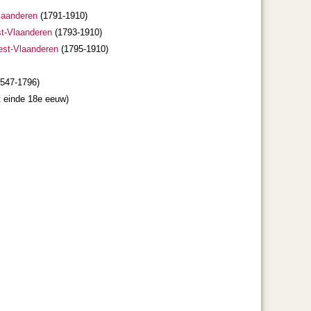
Vlaanderen
(1791-1910)
st-Vlaanderen
(1793-1910)
West-Vlaanderen
(1795-1910)
547-1796)
t einde 18e eeuw)