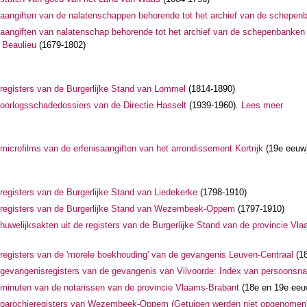
aangiften van de nalatenschappen behorende tot het archief van de schepen
aangiften van nalatenschap behorende tot het archief van de schepenbanken 
 Beaulieu
(1679-1802)
registers van de Burgerlijke Stand van Lommel
(1814-1890)
oorlogsschadedossiers van de Directie Hasselt
(1939-1960).
Lees meer
microfilms van de erfenisaangiften van het arrondissement Kortrijk
(19e eeuw
registers van de Burgerlijke Stand van Liedekerke
(1798-1910)
 registers van de Burgerlijke Stand van Wezembeek-Oppem
(1797-1910)
huwelijksakten uit de registers van de Burgerlijke Stand van de provincie V
registers van de 'morele boekhouding' van de gevangenis Leuven-Centraal
(18
gevangenisregisters van de gevangenis van Vilvoorde: Index van persoons
minuten van de notarissen van de provincie Vlaams-Brabant
(18e en 19e eeu
 parochieregisters van Wezembeek-Oppem (Getuigen werden niet opgenomen