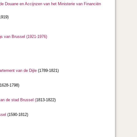
de Douane en Accijnzen van het Ministerie van Financiën
1919)
ngs van Brussel (1921-1976)
artement van de Dijle
(1789-1821)
1628-1798)
van de stad Brussel (
1813-1822)
ssel
(1590-1812)