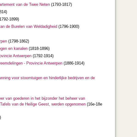
epartement van de Twee Neten
(1793-1817)
814)
1792-1899)
 van de Burelen van Weldadigheid
(1796-1900)
rpen
(1798-1862)
egen en kanalen
(1818-1896)
rovincie Antwerpen
(1792-1914)
vreemdelingen - Provincie Antwerpen
(1886-1914)
nning voor stoomtuigen en hinderlijke bedrijven en de
r van goederen in het bijzonder het beheer van
 Tafels van de Heilige Geest, werden opgenomen
(16e-18e
)