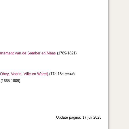
departement van de Samber en Maas
(1789-1821)
hey, Vedrin, Ville en Waret)
(17e-18e eeuw)
(1665-1809)
Update pagina: 17 juli 2025