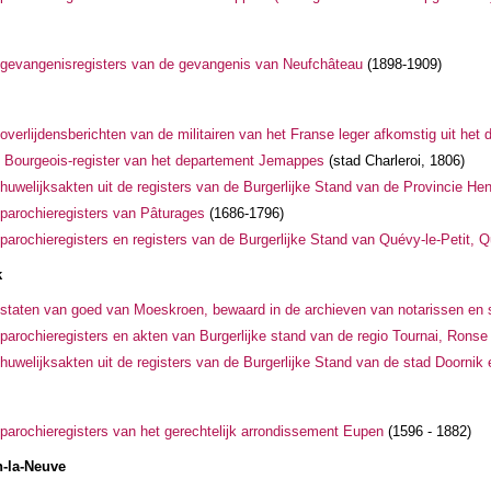
gevangenisregisters van de gevangenis van Neufchâteau
(1898-1909)
overlijdensberichten van de militairen van het Franse leger afkomstig uit he
 Bourgeois-register van het departement Jemappes
(stad Charleroi, 1806)
huwelijksakten uit de registers van de Burgerlijke Stand van de Provincie H
parochieregisters van Pâturages
(1686-1796)
parochieregisters en registers van de Burgerlijke Stand van Quévy-le-Petit,
k
staten van goed van Moeskroen, bewaard in de archieven van notarissen e
parochieregisters en akten van Burgerlijke stand van de regio Tournai, Ronse
huwelijksakten uit de registers van de Burgerlijke Stand van de stad Doornik
parochieregisters van het gerechtelijk arrondissement Eupen
(1596 - 1882)
n-la-Neuve