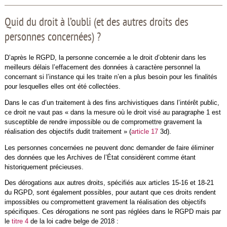
Quid du droit à l’oubli (et des autres droits des
personnes concernées) ?
D’après le RGPD, la personne concernée a le droit d’obtenir dans les
meilleurs délais l’effacement des données à caractère personnel la
concernant si l’instance qui les traite n’en a plus besoin pour les finalités
pour lesquelles elles ont été collectées.
Dans le cas d’un traitement à des fins archivistiques dans l’intérêt public,
ce droit ne vaut pas « dans la mesure où le droit visé au paragraphe 1 est
susceptible de rendre impossible ou de compromettre gravement la
réalisation des objectifs dudit traitement » (
article 17
3d).
Les personnes concernées ne peuvent donc demander de faire éliminer
des données que les Archives de l’État considèrent comme étant
historiquement précieuses.
Des dérogations aux autres droits, spécifiés aux articles 15-16 et 18-21
du RGPD, sont également possibles, pour autant que ces droits rendent
impossibles ou compromettent gravement la réalisation des objectifs
spécifiques. Ces dérogations ne sont pas réglées dans le RGPD mais par
le
titre 4
de la loi cadre belge de 2018 :