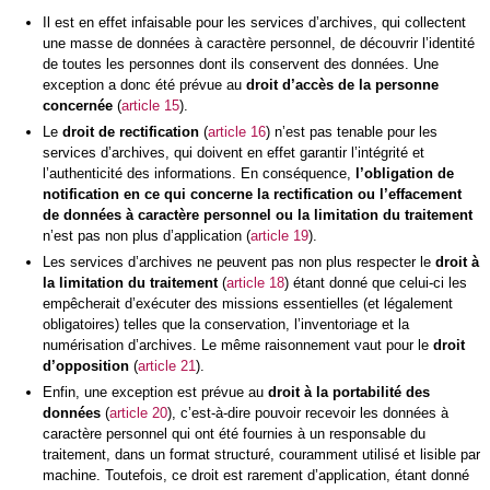
Il est en effet infaisable pour les services d’archives, qui collectent
une masse de données à caractère personnel, de découvrir l’identité
de toutes les personnes dont ils conservent des données. Une
exception a donc été prévue au
droit d’accès de la personne
concernée
(
article 15
).
Le
droit de rectification
(
article 16
) n’est pas tenable pour les
services d’archives, qui doivent en effet garantir l’intégrité et
l’authenticité des informations. En conséquence,
l’obligation de
notification en ce qui concerne la rectification ou l’effacement
de données à caractère personnel ou la limitation du traitement
n’est pas non plus d’application (
article 19
).
Les services d’archives ne peuvent pas non plus respecter le
droit à
la limitation du traitement
(
article 18
) étant donné que celui-ci les
empêcherait d’exécuter des missions essentielles (et légalement
obligatoires) telles que la conservation, l’inventoriage et la
numérisation d’archives. Le même raisonnement vaut pour le
droit
d’opposition
(
article 21
).
Enfin, une exception est prévue au
droit à la portabilité des
données
(
article 20
), c’est-à-dire pouvoir recevoir les données à
caractère personnel qui ont été fournies à un responsable du
traitement, dans un format structuré, couramment utilisé et lisible par
machine. Toutefois, ce droit est rarement d’application, étant donné