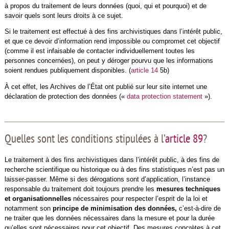
à propos du traitement de leurs données (quoi, qui et pourquoi) et de
savoir quels sont leurs droits à ce sujet.
Si le traitement est effectué à des fins archivistiques dans l’intérêt public,
et que ce devoir d’information rend impossible ou compromet cet objectif
(comme il est infaisable de contacter individuellement toutes les
personnes concernées), on peut y déroger pourvu que les informations
soient rendues publiquement disponibles. (
article 14
5b)
À cet effet, les Archives de l’État ont publié sur leur site internet une
déclaration de protection des données («
data protection statement
»).
Quelles sont les conditions stipulées à l’
article 89
?
Le traitement à des fins archivistiques dans l’intérêt public, à des fins de
recherche scientifique ou historique ou à des fins statistiques n’est pas un
laisser-passer. Même si des dérogations sont d’application, l’instance
responsable du traitement doit toujours prendre les
mesures techniques
et organisationnelles
nécessaires pour respecter l’esprit de la loi et
notamment son
principe de minimisation des données,
c’est-à-dire de
ne traiter que les données nécessaires dans la mesure et pour la durée
qu’elles sont nécessaires pour cet objectif. Des mesures concrètes à cet