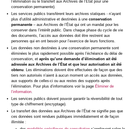
l’élimination ou le transfert aux Archives de l’État pour une
conservation permanente).
Les services publics transfèrent leurs archives statiques - n’ayant
plus d’utilité administrative et destinées à une
conservation
permanente
– aux Archives de l’État qui ont un mandat pour les
conserver dans l’intérêt public. Dans chaque phase du cycle de vie
des documents, l’accès aux données doit être restreint aux
personnes qui en ont besoin pour l’exercice de leurs fonctions.
Les données non destinées à une conservation permanente sont
éliminées le plus rapidement possible après l’échéance du délai de
conservation, et
après qu’une demande d’élimination ait été
adressée aux Archives de l’État et que leur autorisation ait été
obtenu
. Les éliminations doivent être effectuées de façon que des
tiers non autorisés n’aient à aucun moment un accès aux données,
aux supports de celles-ci ou aux restes des supports après
l’élimination. Pour plus d’informations voir la page
Éliminer de
l’information
.
Les services publics doivent pouvoir garantir la réversibilité de tout
type de chiffrement (encryptage).
Le transfert des données aux Archives de l’État ne signifie pas que
ces données sont rendues publiques immédiatement et de façon
illimitée :
des
modalités spécifiques de consultation
s’appliquent selon le