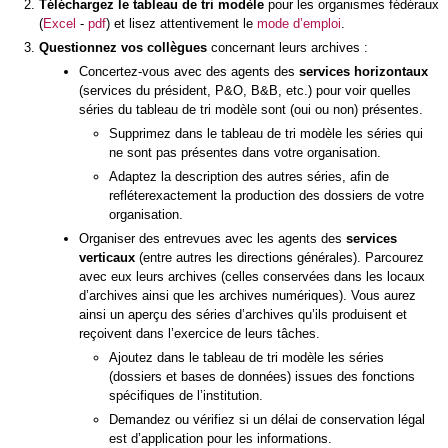
Téléchargez le tableau de tri modèle
pour les organismes fédéraux
(
Excel
-
pdf
) et lisez attentivement le
mode d’emploi
.
Questionnez vos collègues
concernant leurs archives :
Concertez-vous avec des agents des
services horizontaux
(services du président, P&O, B&B, etc.) pour voir quelles
séries du tableau de tri modèle sont (oui ou non) présentes.
Supprimez dans le tableau de tri modèle les séries qui
ne sont pas présentes dans votre organisation.
Adaptez la description des autres séries, afin de
refléterexactement la production des dossiers de votre
organisation.
Organiser des entrevues avec les agents des
services
verticaux
(entre autres les directions générales). Parcourez
avec eux leurs archives (celles conservées dans les locaux
d’archives ainsi que les archives numériques). Vous aurez
ainsi un aperçu des séries d’archives qu’ils produisent et
reçoivent dans l’exercice de leurs tâches.
Ajoutez dans le tableau de tri modèle les séries
(dossiers et bases de données) issues des fonctions
spécifiques de l’institution.
Demandez ou vérifiez si un délai de conservation légal
est d’application pour les informations.