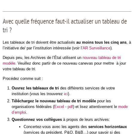
Avec quelle fréquence faut-il actualiser un tableau de
tri ?
Les tableaux de tri doivent être actualisés
au moins tous les cinq ans
, à
l’initiative de/ par l’institution intéressée (voir l’
AR Surveillance
).
Depuis peu, les Archives de l’État utilisent un
nouveau tableau de tri
modèle
. Veuillez donc partir de ce nouveau canevas pour mettre à jour
votre tableau de tri.
Procédez comme suit :
Ouvrez les tableaux de tri
des différents services de votre
institution (vous les trouverez
ici
).
Téléchargez le nouveau tableau de tri modèle
pour les
organisations fédérales (
Excel
-
pdf
) et lisez attentivement le
mode
d’emploi
.
Questionnez vos collègues
à propos de leurs archives:
Concertez-vous avec les agents des
services horizontaux
(services du président, P&O, B&B…) pour savoir si des