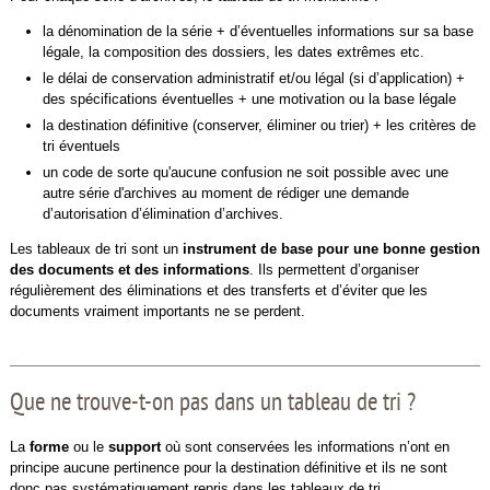
la dénomination de la série + d’éventuelles informations sur sa base
légale, la composition des dossiers, les dates extrêmes etc.
le délai de conservation administratif et/ou légal (si d’application) +
des spécifications éventuelles + une motivation ou la base légale
la destination définitive (conserver, éliminer ou trier) + les critères de
tri éventuels
un code de sorte qu'aucune confusion ne soit possible avec une
autre série d'archives au moment de rédiger une demande
d’autorisation d’élimination d’archives.
Les tableaux de tri sont un
instrument de base pour une bonne gestion
des documents
et des informations
. Ils permettent d’organiser
régulièrement des éliminations et des transferts et d’éviter que les
documents vraiment importants ne se perdent.
Que ne trouve-t-on pas dans un tableau de tri ?
La
forme
ou le
support
où sont conservées les informations n’ont en
principe aucune pertinence pour la destination définitive et ils ne sont
donc pas systématiquement repris dans les tableaux de tri.