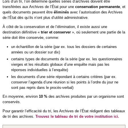
Lors d’un tri, l’on détermine quelles séries d’archives doivent être
transférées aux Archives de l’État pour une
conservation permanente
, et
quels documents peuvent être
éliminés
avec l’autorisation des Archives
de l’État dès qu’ils n’ont plus d’utilité administrative.
À côté de la conservation et de l’élimination, il existe aussi une
destination définitive «
trier et conserver
», où seulement une partie de la
série doit être conservée, comme:
un échantillon de la série (par ex. tous les dossiers de certaines
années ou un dossier sur dix)
certains types de documents de la série (par ex. les questionnaires
vierges et les résultats globaux d’une enquête mais pas les
réponses individuelles à l’enquête)
les documents d’une série répondant à certains critères (par ex.
conserver l’agenda d’une réunion si les points à l’ordre du jour ne
sont pas repris dans le procès-verbal)
En moyenne, environ
10 %
des archives produites par un organisme sont
conservés.
Pour garantir l’efficacité du tri, les Archives de l’État rédigent des tableaux
de tri des archives.
Trouvez le tableau de tri de votre institution ici.