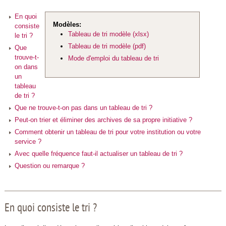
En quoi
Modèles:
consiste
Tableau de tri modèle (xlsx)
le tri ?
Tableau de tri modèle (pdf)
Que
trouve-t-
Mode d'emploi du tableau de tri
on dans
un
tableau
de tri ?
Que ne trouve-t-on pas dans un tableau de tri ?
Peut-on trier et éliminer des archives de sa propre initiative ?
Comment obtenir un tableau de tri pour votre institution ou votre
service ?
Avec quelle fréquence faut-il actualiser un tableau de tri ?
Question ou remarque ?
En quoi consiste le tri ?