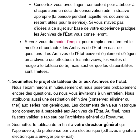
Concertez-vous avec l’agent compétent pour attribuer à
chaque série un délai de conservation administrative
approprié (la période pendant laquelle les documents
restent utiles pour le service). Si vous n’avez pas
d’idées à ce sujet sur base de votre expérience pratique,
les Archives de l’État vous conseilleront.
Servez-vous du
mode d’emploi
pour remplir correctement le
modèle et contactez les Archives de l’État en cas de
questions. Les Archives de l’État peuvent également déléguer
un archiviste qui effectuera les interviews, les visites et
rédigera le tableau de tri, mais sachez que les disponibilités
sont limitées.
Soumettez le projet de tableau de tri aux Archives de l’État
.
Nous l’examinerons minutieusement et nous poserons probablement
encore des questions, ou nous vous inviterons à un entretien. Nous
attribuons aussi une destination définitive (conserver, éliminer ou
trier) aux séries non génériques. Les documents de valeur historique
sont conservés à perpétuité aux Archives de l'État. Au final, nous
faisons valider le tableau par l’archiviste général du Royaume.
Soumettez le tableau de tri final à
votre directeur général
qui
l’approuvera, de préférence par voie électronique (pdf avec signature
électronique à envoyer par e-mail).