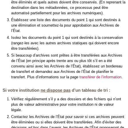
être éliminés et quels autres doivent être conservés. (En reprenant la
destination dans les métadonnées, ce processus peut être
automatisé partiellement pour les archives numériques).
Établissez une liste des documents du point 1 qui sont destinés à
une élimination et soumettez-la pour approbation aux Archives de
l’État.
Isolez les documents du point 1 qui sont destinés à la conservation
(rangez-les avec les autres archives statiques qui doivent encore
être transférées).
Si beaucoup d’archives sont prêtes à être transférées aux Archives
de l’État (en principe après trente ans ou plus tôt s’il en a été
convenu ainsi avec les Archives de l’État), établissez un bordereau
de transfert et demandez aux Archives de l’État de planifier le
transfert. Plus d’informations sur la page
transférer de l’information
.
Si votre institution
ne dispose pas
d’un tableau de tri :
Vérifiez régulièrement s’il y a des dossiers et des fichiers qui n’ont
plus de valeur administrative pour votre institution ni de valeur
légale.
Contactez les Archives de l’État pour savoir si ces archives peuvent
être éliminées ou si elles doivent être transférées. Afin d’éviter des
décisions
ad hoc
dans l’avenir, les Archives de l’État proposeront de