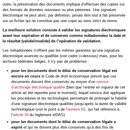
outre, la préservation des documents implique d’effectuer des copies sur
des formats de données nouveaux ou plus pérennes. Une signature
électronique ne peut alors, par définition, jamais être tout à fait préservée
sur un fichier qui ne constitue pas une copie au sens strict du terme.
La meilleure solution consiste à valider les signatures électroniques
avant leur expiration et de conserver comme métadonnées la date et
le résultat (valide/invalide) de l’opération de validation.
Les métadonnées n’offrent pas les mêmes garanties qu’une signature
électronique avancée ou qualifiée (voir cadre ci-dessous) mais, pour les
archives fédérales belges, il n’y pas de problèmes :
pour les documents dont le délai de conservation légal est
encore en cours
le Code de droit économique prévoit que ces
documents doivent être conservés au moyen d’un
service
d’archivage électronique qualifié
(bien que l’entrée en vigueur de cet
article ait été reportée pour le moment), lequel service doit appliquer
les procédures et les technologies permettant de prolonger la fiabilité
d’une signature électronique qualifiée jusqu’après la durée de validité
technologique (voir le point a de l’
annexe N1
, qui fait référence à
l’
article 34
du règlement eIDAS).
pour les documents dont le délai de conservation légale a
expiré
et qui ne doivent plus être conservés qu’à des fins de