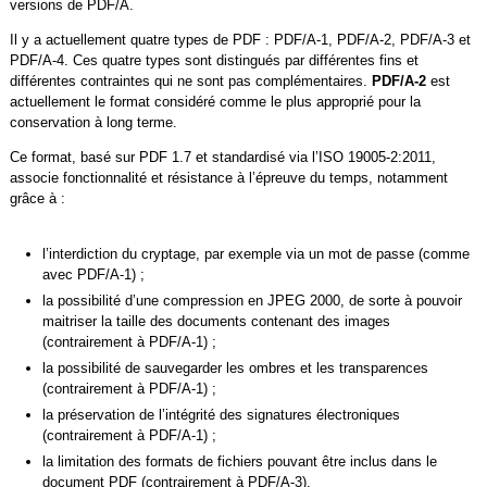
versions de PDF/A.
Il y a actuellement quatre types de PDF : PDF/A-1, PDF/A-2, PDF/A-3 et
PDF/A-4. Ces quatre types sont distingués par différentes fins et
différentes contraintes qui ne sont pas complémentaires.
PDF/A-2
est
actuellement le format considéré comme le plus approprié pour la
conservation à long terme.
Ce format, basé sur PDF 1.7 et standardisé via l’ISO 19005-2:2011,
associe fonctionnalité et résistance à l’épreuve du temps, notamment
grâce à :
l’interdiction du cryptage, par exemple via un mot de passe (comme
avec PDF/A-1) ;
la possibilité d’une compression en JPEG 2000, de sorte à pouvoir
maitriser la taille des documents contenant des images
(contrairement à PDF/A-1) ;
la possibilité de sauvegarder les ombres et les transparences
(contrairement à PDF/A-1) ;
la préservation de l’intégrité des signatures électroniques
(contrairement à PDF/A-1) ;
la limitation des formats de fichiers pouvant être inclus dans le
document PDF (contrairement à PDF/A-3).