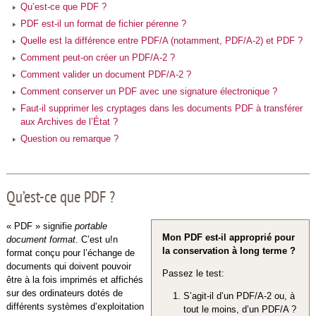
Qu’est-ce que PDF ?
PDF est-il un format de fichier pérenne ?
Quelle est la différence entre PDF/A (notamment, PDF/A-2) et PDF ?
Comment peut-on créer un PDF/A-2 ?
Comment valider un document PDF/A-2 ?
Comment conserver un PDF avec une signature électronique ?
Faut-il supprimer les cryptages dans les documents PDF à transférer
aux Archives de l’État ?
Question ou remarque ?
Qu’est-ce que PDF ?
« PDF » signifie
portable
Mon PDF est-il approprié pour
document format
. C’est u!n
la conservation à long terme ?
format conçu pour l’échange de
documents qui doivent pouvoir
Passez le test:
être à la fois imprimés et affichés
sur des ordinateurs dotés de
S’agit-il d’un PDF/A-2 ou, à
différents systèmes d’exploitation
tout le moins, d’un PDF/A ?