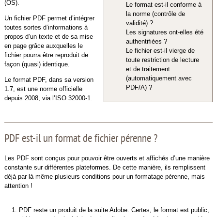
(OS).
Le format est-il conforme à
la norme (contrôle de
Un fichier PDF permet d’intégrer
validité) ?
toutes sortes d’informations à
Les signatures ont-elles été
propos d’un texte et de sa mise
authentifiées ?
en page grâce auxquelles le
Le fichier est-il vierge de
fichier pourra être reproduit de
toute restriction de lecture
façon (quasi) identique.
et de traitement
(automatiquement avec
Le format PDF, dans sa version
PDF/A) ?
1.7, est une norme officielle
depuis 2008, via l’ISO 32000-1.
PDF est-il un format de fichier pérenne ?
Les PDF sont conçus pour pouvoir être ouverts et affichés d’une manière
constante sur différentes plateformes. De cette manière, ils remplissent
déjà par là même plusieurs conditions pour un formatage pérenne, mais
attention !
PDF reste un produit de la suite Adobe. Certes, le format est public,