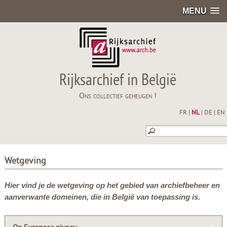
MENU
Rijksarchief in België
Ons collectief geheugen !
FR
|
NL
|
DE
|
EN
Wetgeving
Hier vind je de wetgeving op het gebied van archiefbeheer en
aanverwante domeinen, die in België van toepassing is.