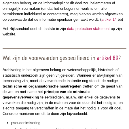
algemeen belang, en de informatieplicht dit doel zou belemmeren of
onmogelijk zou maken (omdat het onbegonnen werk is om alle
betrokkenen individueel te contacteren), mag hiervan worden afgeweken
op voorwaarde dat de informatie openbaar gemaakt wordt. (
artikel 14
5b)
Het Rijksarchief doet dit laatste in zijn
data protection statement
op zijn
website.
Wat zijn de voorwaarden gespecifieerd in
artikel 89
?
Archivering in het algemeen belang en wetenschappelijk, historisch of
statistisch onderzoek zijn geen vrijgeleiden. Wanneer er afwijkingen van
toepassing zijn, moet de verwerkende instantie nog steeds de nodige
technische en organisatorische maatregelen
treffen om de geest van
de wet en met name het
principe van de minimale
gegevensverwerking
te eerbiedigen, m.a.w. om enkel de gegevens te
verwerken die nodig zijn, in de mate en voor de duur dat het nodig is, en
slechts toegang te verschaffen in de mate dat het nodig is voor dit doel.
Concrete manieren om dit te doen zijn bijvoorbeeld:
pseudonimisering