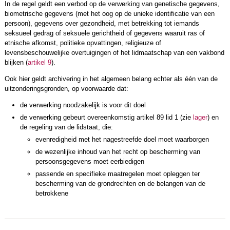
In de regel geldt een verbod op de verwerking van genetische gegevens,
biometrische gegevens (met het oog op de unieke identificatie van een
persoon), gegevens over gezondheid, met betrekking tot iemands
seksueel gedrag of seksuele gerichtheid of gegevens waaruit ras of
etnische afkomst, politieke opvattingen, religieuze of
levensbeschouwelijke overtuigingen of het lidmaatschap van een vakbond
blijken (
artikel 9
).
Ook hier geldt archivering in het algemeen belang echter als één van de
uitzonderingsgronden, op voorwaarde dat:
de verwerking noodzakelijk is voor dit doel
de verwerking gebeurt overeenkomstig artikel 89 lid 1 (zie
lager
) en
de regeling van de lidstaat, die:
evenredigheid met het nagestreefde doel moet waarborgen
de wezenlijke inhoud van het recht op bescherming van
persoonsgegevens moet eerbiedigen
passende en specifieke maatregelen moet opleggen ter
bescherming van de grondrechten en de belangen van de
betrokkene