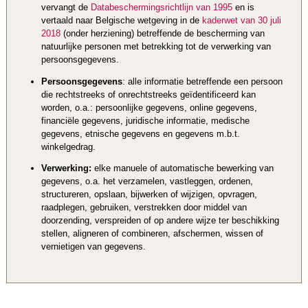
vervangt de
Databeschermingsrichtlijn van 1995
en is
vertaald naar Belgische wetgeving in de
kaderwet van 30 juli
2018
(onder herziening) betreffende de bescherming van
natuurlijke personen met betrekking tot de verwerking van
persoonsgegevens.
Persoonsgegevens
: alle informatie betreffende een persoon
die rechtstreeks of onrechtstreeks geïdentificeerd kan
worden, o.a.: persoonlijke gegevens, online gegevens,
financiële gegevens, juridische informatie, medische
gegevens, etnische gegevens en gegevens m.b.t.
winkelgedrag.
Verwerking:
elke manuele of automatische bewerking van
gegevens, o.a. het verzamelen, vastleggen, ordenen,
structureren, opslaan, bijwerken of wijzigen, opvragen,
raadplegen, gebruiken, verstrekken door middel van
doorzending, verspreiden of op andere wijze ter beschikking
stellen, aligneren of combineren, afschermen, wissen of
vernietigen van gegevens.