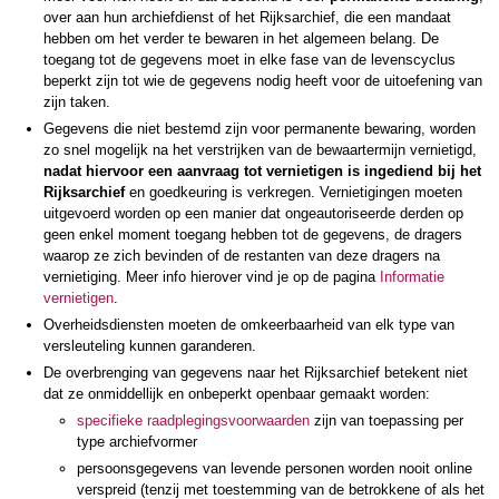
over aan hun archiefdienst of het Rijksarchief, die een mandaat
hebben om het verder te bewaren in het algemeen belang. De
toegang tot de gegevens moet in elke fase van de levenscyclus
beperkt zijn tot wie de gegevens nodig heeft voor de uitoefening van
zijn taken.
Gegevens die niet bestemd zijn voor permanente bewaring, worden
zo snel mogelijk na het verstrijken van de bewaartermijn vernietigd,
nadat hiervoor een aanvraag tot vernietigen is ingediend bij het
Rijksarchief
en goedkeuring is verkregen. Vernietigingen moeten
uitgevoerd worden op een manier dat ongeautoriseerde derden op
geen enkel moment toegang hebben tot de gegevens, de dragers
waarop ze zich bevinden of de restanten van deze dragers na
vernietiging. Meer info hierover vind je op de pagina
Informatie
vernietigen
.
Overheidsdiensten moeten de omkeerbaarheid van elk type van
versleuteling kunnen garanderen.
De overbrenging van gegevens naar het Rijksarchief betekent niet
dat ze onmiddellijk en onbeperkt openbaar gemaakt worden:
specifieke raadplegingsvoorwaarden
zijn van toepassing per
type archiefvormer
persoonsgegevens van levende personen worden nooit online
verspreid (tenzij met toestemming van de betrokkene of als het