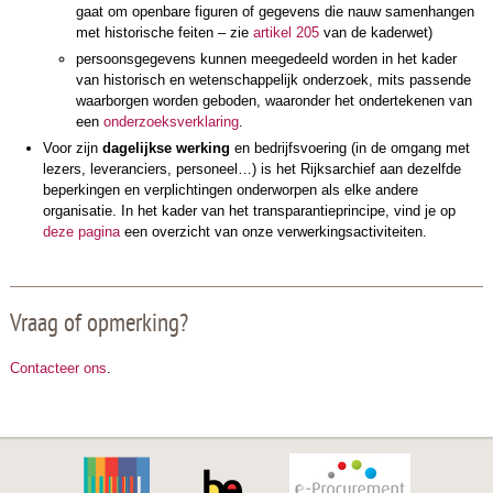
gaat om openbare figuren of gegevens die nauw samenhangen
met historische feiten – zie
artikel 205
van de kaderwet)
persoonsgegevens kunnen meegedeeld worden in het kader
van historisch en wetenschappelijk onderzoek, mits passende
waarborgen worden geboden, waaronder het ondertekenen van
een
onderzoeks­verkla­ring
.
Voor zijn
dagelijkse werking
en bedrijfsvoering (in de omgang met
lezers, leveranciers, personeel…) is het Rijksarchief aan dezelfde
beperkingen en verplichtingen onderworpen als elke andere
organisatie. In het kader van het transparantieprincipe, vind je op
deze pagina
een overzicht van onze verwerkingsactiviteiten.
Vraag of opmerking?
Contacteer ons
.