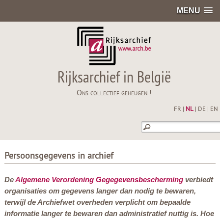
MENU
Rijksarchief in België
Ons collectief geheugen !
FR
|
NL
|
DE
|
EN
Persoonsgegevens in archief
De
Algemene Verordening Gegegevensbescherming
verbiedt
organisaties om gegevens langer dan nodig te bewaren,
terwijl de Archiefwet overheden verplicht om bepaalde
informatie langer te bewaren dan administratief nuttig is. Hoe