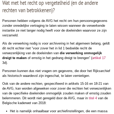
Wat met het recht op vergetelheid (en de andere
rechten van betrokkenen)?
Personen hebben volgens de AVG het recht om hun persoonsgegevens
zonder onredelijke vertraging te laten wissen wanneer de verwerkende
instantie ze niet langer nodig heeft voor de doeleinden waarvoor ze zijn
verzameld.
Als de verwerking nodig is voor archivering in het algemeen belang, geldt
dit recht echter niet “voor zover het in lid 1 bedoelde recht de
verwezenlijking van de doeleinden van
die verwerking onmogelijk
dreigt te maken
of ernstig in het gedrang dreigt te brengen” (
artikel 17
3d).
Personen kunnen dus niet vragen om gegevens, die door het Rijksarchief
als historisch waardevol zijn ingeschat, te laten vernietigen.
Ook van de andere rechten, gespecifieerd in artikels 15-16 en 18-21 van
de AVG, kan worden afgeweken voor zover die rechten het verwezenlijken
van de specifieke doeleinden onmogelijk zouden maken of ernstig zouden
belemmeren. Dit wordt niet geregeld door de AVG, maar in
titel 4
van de
Belgische kaderwet van 2018:
Het is namelijk onhaalbaar voor archiefinstellingen, die een massa