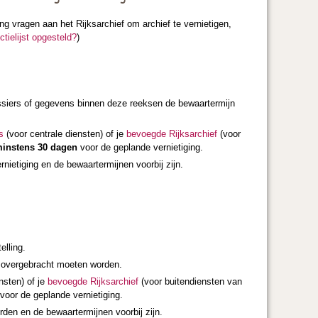
g vragen aan het Rijksarchief om archief te vernietigen,
tielijst opgesteld?
)
ossiers of gegevens binnen deze reeksen de bewaartermijn
s
(voor centrale diensten) of je
bevoegde Rijksarchief
(voor
instens 30 dagen
voor de geplande vernietiging.
rnietiging en de bewaartermijnen voorbij zijn.
elling.
f overgebracht moeten worden.
nsten) of je
bevoegde Rijksarchief
(voor buitendiensten van
voor de geplande vernietiging.
orden en de bewaartermijnen voorbij zijn.