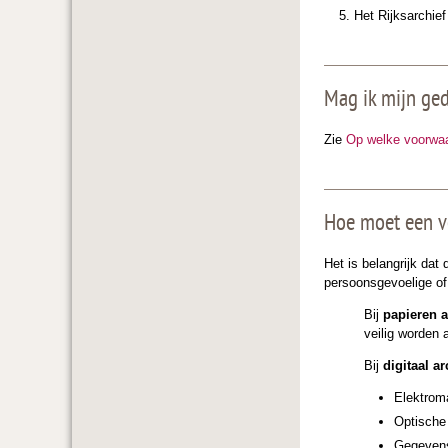
Het Rijksarchief
Mag ik mijn ged
Zie
Op welke voorwa
Hoe moet een v
Het is belangrijk da
persoonsgevoelige of
Bij
papieren a
veilig worden 
Bij
digitaal ar
Elektrom
Optische 
Gegevens