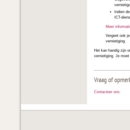
vernietig
Indien de
ICT-diens
Meer informati
Vergeet ook je
vernietiging.
Het kan handig zijn
vernietiging. Je moet
Vraag of opmer
Contacteer ons
.