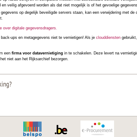
d en veilig afgevoerd worden als dat niet mogelijk is of het gevoelige gegevens
 gegevens op degelijk beveiligde servers staan, kan een verwijdering met de de
t.
e over digitale gegevensdragers.
 back-ups en metagegevens niet te vernietigen! Als je
clouddiensten
gebruikt,
 om een
firma voor datavernietiging
in te schakelen. Deze levert na vernietigi
 het niet aan het Rijksarchief bezorgen.
king?