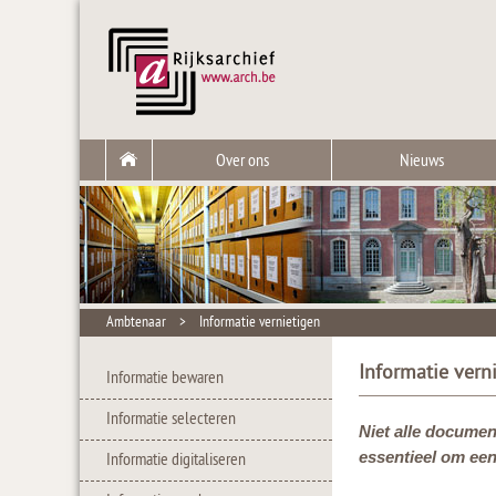
Over ons
Nieuws
Ambtenaar
>
Informatie vernietigen
Informatie vern
Informatie bewaren
Informatie selecteren
Niet alle documen
essentieel om een
Informatie digitaliseren