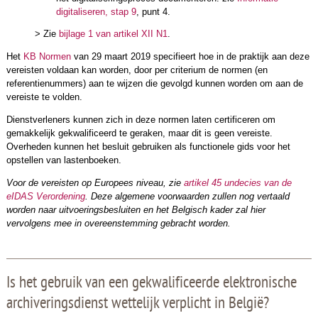
digitaliseren, stap 9
, punt 4.
> Zie
bijlage 1 van artikel XII N1
.
Het
KB Normen
van 29 maart 2019 specifieert hoe in de praktijk aan deze
vereisten voldaan kan worden, door per criterium de normen (en
referentienummers) aan te wijzen die gevolgd kunnen worden om aan de
vereiste te volden.
Dienstverleners kunnen zich in deze normen laten certificeren om
gemakkelijk gekwalificeerd te geraken, maar dit is geen vereiste.
Overheden kunnen het besluit gebruiken als functionele gids voor het
opstellen van lastenboeken.
Voor de vereisten op Europees niveau, zie
artikel 45 undecies van de
eIDAS Verordening
. Deze algemene voorwaarden zullen nog vertaald
worden naar uitvoeringsbesluiten en het Belgisch kader zal hier
vervolgens mee in overeenstemming gebracht worden.
Is het gebruik van een gekwalificeerde elektronische
archiveringsdienst wettelijk verplicht in België?