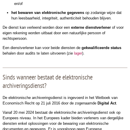
en/of
het bewaren van elektronische gegevens
op zodanige wijze dat
hun leesbaarheid, integriteit, authenticiteit behouden blijven.
De dienst kan verleend worden door een
externe dienstverlener
of voor
eigen rekening worden uitbaat door een natuurlijke persoon of
rechtspersoon.
Een dienstverlener kan voor beide diensten de
gekwalificeerde status
behalen door audits te laten uitvoeren (zie
lager
).
Sinds wanneer bestaat de elektronische
archiveringsdienst?
De elektronische archiveringsdienst is ingevoerd in het Wetboek van
Economisch Recht op 21 juli 2016 door de zogenaamde
Digital Act
.
Vanaf 20 mei 2024 bestaat de elektronische archiveringsdienst ook op
Europees niveau. In het Europees kader bieden verleners van dergelijke
diensten enkel oplossingen voor de bewaring van elektronische
documenten en gegevens. Er is vooralsnog geen Europese