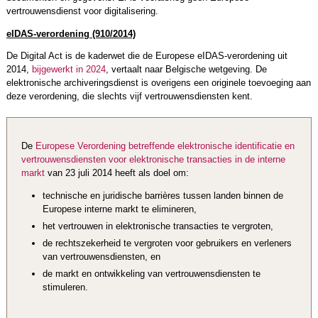
vertrouwensdienst voor digitalisering.
eIDAS-verordening (910/2014)
De Digital Act is de kaderwet die de Europese eIDAS-verordening uit
2014,
bijgewerkt in 2024
, vertaalt naar Belgische wetgeving. De
elektronische archiveringsdienst is overigens een originele toevoeging aan
deze verordening, die slechts vijf vertrouwensdiensten kent.
De
Europese Verordening betreffende elektronische identificatie en
vertrouwensdiensten voor elektronische transacties in de interne
markt
van 23 juli 2014 heeft als doel om:
technische en juridische barrières tussen landen binnen de
Europese interne markt te elimineren,
het vertrouwen in elektronische transacties te vergroten,
de rechtszekerheid te vergroten voor gebruikers en verleners
van vertrouwensdiensten, en
de markt en ontwikkeling van vertrouwensdiensten te
stimuleren.