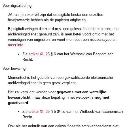
Voor digitalisering
:
JA, als je zeker wil zijn dat de digitale bestanden dezelfde
bewijswaarde hebben als de papieren originelen.
Bij digitaliseringen die niet d.m.v. een gekwalificeerde elektronische
archiveringsdienst gebeurd zijn, is men beter voorzichtig met het
vernietigen van originelen, en voert men best een risicoanalyse uit:
meer info
.
Zie
artikel XII.25
§ 6 van het Wetboek van Economisch
Recht.
Voor bewaring
:
Momenteel is het gebruik van een gekwalificeerde elektronische
archiveringsdienst in geen geval verplicht.
Het zal verplicht worden voor
gegevens met een wettelijke
bewaarplicht
, maar deze bepaling in het wetboek is
nog niet
geactiveerd
.
e
Zie
artikel XII.25
§ 5 3
lid van het Wetboek van Economisch
Recht.
Ook als het gebruik van een gekwalificeerde archiveringsdienst niet