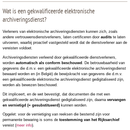
Wat is een gekwalificeerde elektronische
archiveringsdienst?
Verleners van elektronische archiveringsdiensten kunnen zich, zoals
andere vertrouwensdienstverleners, laten certificeren door
audits
te laten
uitvoeren, waarbij proactief vastgesteld wordt dat de dienstverlener aan de
vereisten voldoet.
Archiveringsdiensten verleend door gekwalificeerde dienstverleners,
worden
automatisch als conform
beschouwd
. De betrouwbaarheid van
gegevens die d.m.v. een gekwalificeerde elektronische archiveringsdienst
bewaard worden en (in België) de bewijskracht van gegevens die d.m.v.
een gekwalificeerde elektronische archiveringsdienst gedigitaliseerd zijn,
worden als bewezen beschouwd.
Dit impliceert, en de wet bevestigt, dat documenten die met een
gekwalificeerde archiveringsdienst gedigitaliseerd zijn, daarna
vervangen
en
vernietigd (= gesubstitueerd)
kunnen worden.
Opgelet: voor de vernietiging van reeksen die bestemd zijn voor
permanente bewaring is soms de
toestemming van het Rijksarchief
vereist (
meer info
).