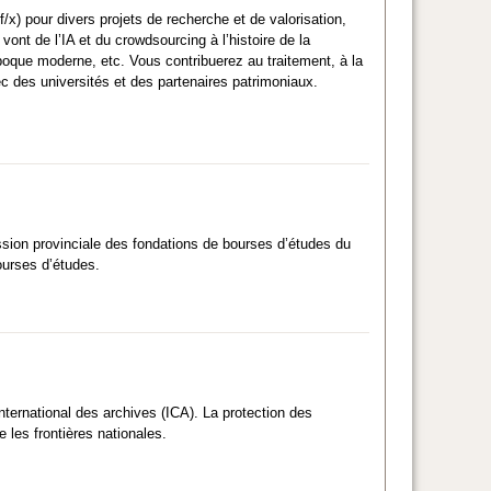
f/x) pour divers projets de recherche et de valorisation,
ont de l’IA et du crowdsourcing à l’histoire de la
’époque moderne, etc. Vous contribuerez au traitement, à la
vec des universités et des partenaires patrimoniaux.
ssion provinciale des fondations de bourses d’études du
ourses d’études.
nternational des archives (ICA). La protection des
 les frontières nationales.