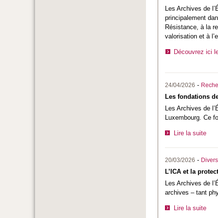
Les Archives de l’É
principalement da
Résistance, à la re
valorisation et à l
Découvrez ici l
-
24/04/2026
Reche
Les fondations d
Les Archives de l’
Luxembourg. Ce fond
Lire la suite
-
20/03/2026
Divers
L’ICA et la protec
Les Archives de l’
archives – tant ph
Lire la suite