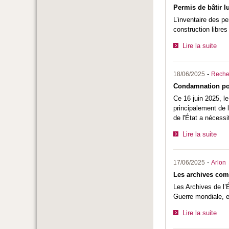
Permis de bâtir 
L’inventaire des p
construction libre
Lire la suite
-
18/06/2025
Reche
Condamnation pou
Ce 16 juin 2025, le
principalement de 
de l'État a nécessi
Lire la suite
-
17/06/2025
Arlon
Les archives com
Les Archives de l’
Guerre mondiale, e
Lire la suite