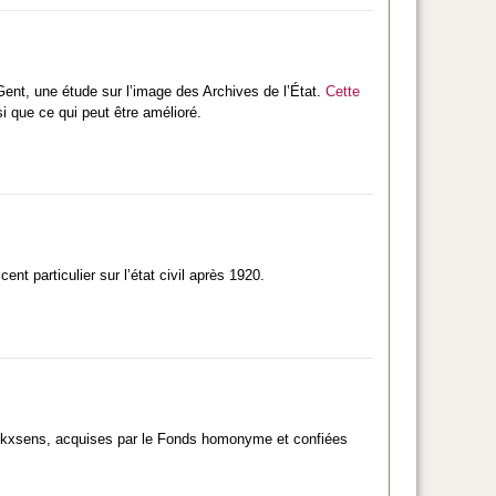
Gent, une étude sur l’image des Archives de l’État.
Cette
i que ce qui peut être amélioré.
t particulier sur l’état civil après 1920.
ierckxsens, acquises par le Fonds homonyme et confiées