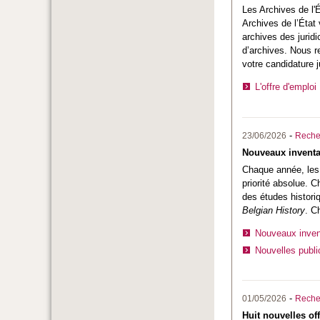
Les
Archives de l'
Archives de l’État 
archives des juridi
d’archives. Nous r
votre candidature j
L'offre d'emploi
-
23/06/2026
Reche
Nouveaux inventai
Chaque année, les A
priorité absolue. 
des études histori
Belgian History
. C
Nouveaux invent
Nouvelles publi
-
01/05/2026
Reche
Huit nouvelles of