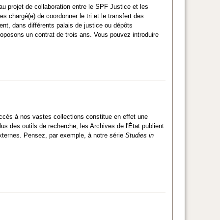
au projet de collaboration entre le SPF Justice et les
es chargé(e) de coordonner le tri et le transfert des
ent, dans différents palais de justice ou dépôts
oposons un contrat de trois ans. Vous pouvez introduire
accès à nos vastes collections constitue en effet une
s des outils de recherche, les Archives de l'État publient
externes. Pensez, par exemple, à notre série
Studies in