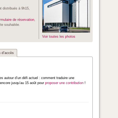
 distribués à 9h15,
rmulaire de réservation
,
ite souhaitée.
Voir toutes les photos
 d'accès
es autour d’un défi actuel : comment traduire une
 encore jusqu’au 15 août pour
proposer une contribution
!