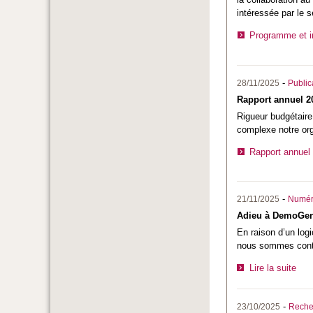
intéressée par le 
Programme et in
-
28/11/2025
Public
Rapport annuel 20
Rigueur budgétaire
complexe notre org
Rapport annuel
-
21/11/2025
Numér
Adieu à DemoGe
En raison d’un logi
nous sommes contr
Lire la suite
-
23/10/2025
Reche