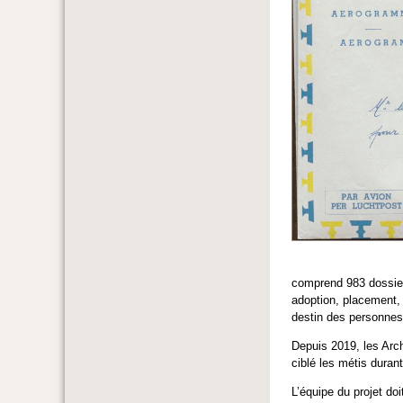
comprend 983 dossiers
adoption, placement, 
destin des personnes 
Depuis 2019, les Arch
ciblé les métis durant
L’équipe du projet do