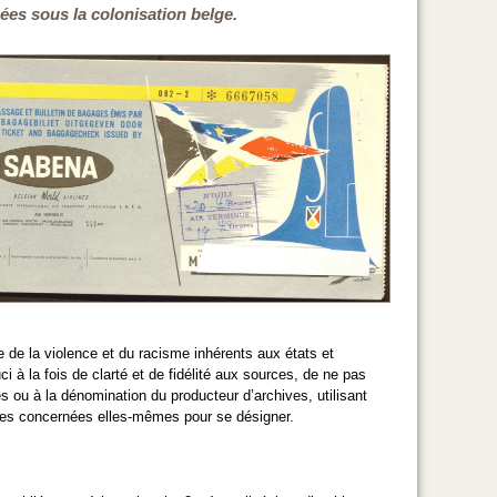
nées sous la colonisation belge.
 de la violence et du racisme inhérents aux états et
i à la fois de clarté et de fidélité aux sources, de ne pas
s ou à la dénomination du producteur d’archives, utilisant
onnes concernées elles-mêmes pour se désigner.