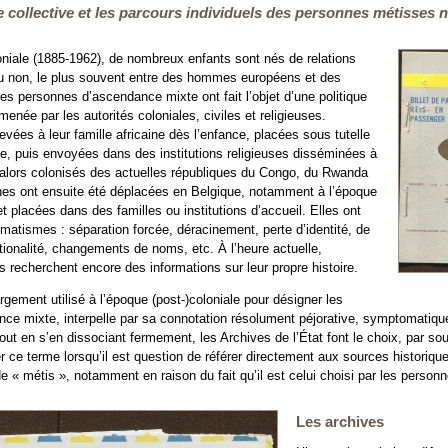
re collective et les parcours individuels des personnes métisses 
oniale (1885-1962), de nombreux enfants sont nés de relations
u non, le plus souvent entre des hommes européens et des
s personnes d’ascendance mixte ont fait l’objet d’une politique
enée par les autorités coloniales, civiles et religieuses.
vées à leur famille africaine dès l’enfance, placées sous tutelle
lge, puis envoyées dans des institutions religieuses disséminées à
es alors colonisés des actuelles républiques du Congo, du Rwanda
ines ont ensuite été déplacées en Belgique, notamment à l’époque
 placées dans des familles ou institutions d’accueil. Elles ont
umatismes : séparation forcée, déracinement, perte d’identité, de
ationalité, changements de noms, etc. À l’heure actuelle,
s recherchent encore des informations sur leur propre histoire.
rgement utilisé à l’époque (post-)coloniale pour désigner les
e mixte, interpelle par sa connotation résolument péjorative, symptomatique
out en s’en dissociant fermement, les Archives de l’État font le choix, par souc
ce terme lorsqu’il est question de référer directement aux sources historique
 de « métis », notamment en raison du fait qu’il est celui choisi par les pers
Les archives