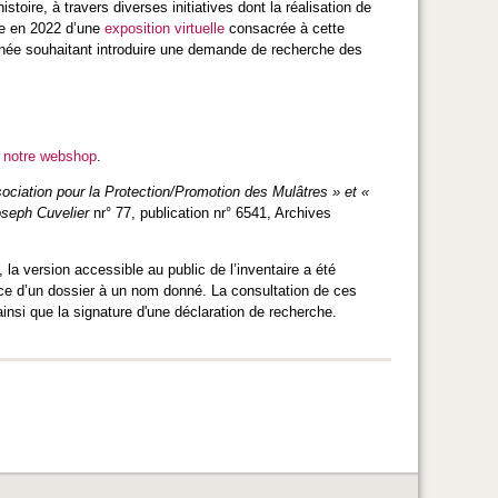
oire, à travers diverses initiatives dont la réalisation de
ne en 2022 d’une
exposition virtuelle
consacrée à cette
ernée souhaitant introduire une demande de recherche des
a
notre webshop
.
ociation pour la Protection/Promotion des Mulâtres » et «
oseph Cuvelier
nr° 77, publication nr° 6541, Archives
a version accessible au public de l’inventaire a été
nce d’un dossier à un nom donné. La consultation de ces
insi que la signature d'une déclaration de recherche.