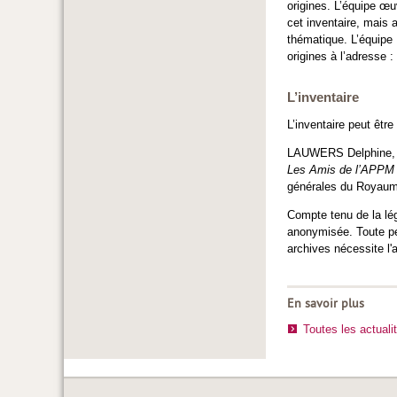
origines. L’équipe œu
cet inventaire, mais 
thématique. L’équipe
origines à l’adresse :
L’inventaire
L’inventaire peut être
LAUWERS Delphine,
Les Amis de l’APPM 
générales du Royaume
Compte tenu de la lég
anonymisée. Toute per
archives nécessite l'
En savoir plus
Toutes les actuali