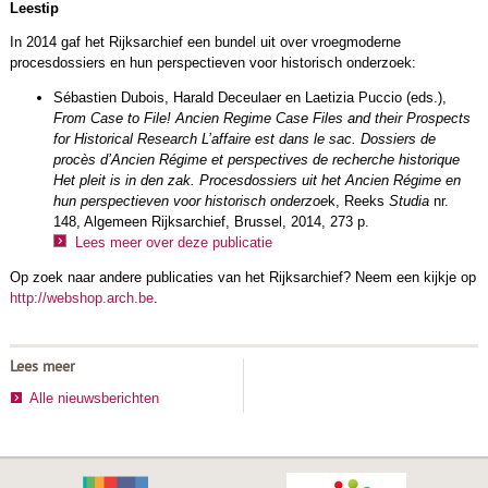
Leestip
In 2014 gaf het Rijksarchief een bundel uit over vroegmoderne
procesdossiers en hun perspectieven voor historisch onderzoek:
Sébastien Dubois, Harald Deceulaer en Laetizia Puccio (eds.),
From Case to File! Ancien Regime Case Files and their Prospects
for Historical Research L’affaire est dans le sac.
Dossiers de
procès d’Ancien Régime et perspectives de recherche historique
Het pleit is in den zak.
Procesdossiers uit het Ancien Régime en
hun perspectieven voor historisch onderzoe
k, Reeks
Studia
nr.
148, Algemeen Rijksarchief, Brussel, 2014, 273 p.
Lees meer
over deze publicatie
Op zoek naar andere publicaties van het Rijksarchief? Neem een kijkje op
http://webshop.arch.be
.
Lees meer
Alle nieuwsberichten