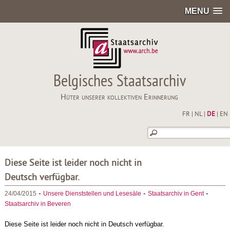
MENU
Belgisches Staatsarchiv
Hüter unserer kollektiven Erinnerung
FR
|
NL
|
DE
|
EN
Diese Seite ist leider noch nicht in
Deutsch verfügbar.
-
-
-
24/04/2015
Unsere Dienststellen und Lesesäle
Staatsarchiv in Gent
Staatsarchiv in Beveren
Diese Seite ist leider noch nicht in Deutsch verfügbar.