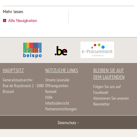
Mehr lesen
Alle Neuigkeiten
HAUPTSITZ
NÜTZLICHE LINKS
BLEIBEN SIE AUF
DEM LAUFENDEN
Generalstaatsarchiv
Unsere Lesesäle
Rue de Ruysbroeck 2 - 1000
Öffnungszeiten
Folgen Sie uns auf
Brüssel
Kontakt
Facebook!
Hilfe
Abonnieren Sie unseren
Inhaltsübersicht
Newsletter
Partnereinrichtungen
Datenschutz
–