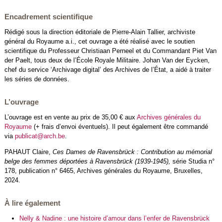
Encadrement scientifique
Rédigé sous la direction éditoriale de Pierre-Alain Tallier, archiviste
général du Royaume a.i., cet ouvrage a été réalisé avec le soutien
scientifique du Professeur Christiaan Perneel et du Commandant Piet Van
der Paelt, tous deux de l’École Royale Militaire. Johan Van der Eycken,
chef du service ‘Archivage digital’ des Archives de l’État, a aidé à traiter
les séries de données.
L’ouvrage
L’ouvrage est en vente au prix de 35,00 € aux
Archives générales du
Royaume
(+ frais d’envoi éventuels). Il peut également être commandé
via
publicat@arch.be
.
PAHAUT Claire,
Ces Dames de Ravensbrück : Contribution au mémorial
belge des femmes déportées à Ravensbrück (1939-1945),
série Studia n°
178, publication n° 6465, Archives générales du Royaume, Bruxelles,
2024.
À lire également
Nelly & Nadine : une histoire d’amour dans l’enfer de Ravensbrück