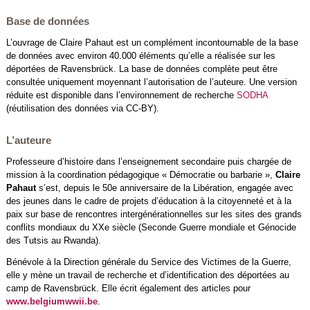
Base de données
L’ouvrage de Claire Pahaut est un complément incontournable de la base
de données avec environ 40.000 éléments qu’elle a réalisée sur les
déportées de Ravensbrück. La base de données complète peut être
consultée uniquement moyennant l’autorisation de l’auteure. Une version
réduite est disponible dans l’environnement de recherche
SODHA
(réutilisation des données via CC-BY).
L’auteure
Professeure d’histoire dans l’enseignement secondaire puis chargée de
mission à la coordination pédagogique « Démocratie ou barbarie »,
Claire
Pahaut
s’est, depuis le 50e anniversaire de la Libération, engagée avec
des jeunes dans le cadre de projets d’éducation à la citoyenneté et à la
paix sur base de rencontres intergénérationnelles sur les sites des grands
conflits mondiaux du XXe siècle (Seconde Guerre mondiale et Génocide
des Tutsis au Rwanda).
Bénévole à la Direction générale du Service des Victimes de la Guerre,
elle y mène un travail de recherche et d’identification des déportées au
camp de Ravensbrück. Elle écrit également des articles pour
www.belgiumwwii.be
.