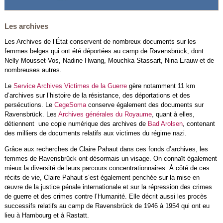
Les archives
Les Archives de l’État conservent de nombreux documents sur les
femmes belges qui ont été déportées au camp de Ravensbrück, dont
Nelly Mousset-Vos, Nadine Hwang, Mouchka Stassart, Nina Erauw et de
nombreuses autres.
Le
Service Archives Victimes de la Guerre
gère notamment 11 km
d’archives sur l’histoire de la résistance, des déportations et des
persécutions. Le
CegeSoma
conserve également des documents sur
Ravensbrück. Les
Archives générales du Royaume
, quant à elles,
détiennent une copie numérique des archives de
Bad Arolsen
, contenant
des milliers de documents relatifs aux victimes du régime nazi.
Grâce aux recherches de Claire Pahaut dans ces fonds d’archives, les
femmes de Ravensbrück ont désormais un visage. On connaît également
mieux la diversité de leurs parcours concentrationnaires. À côté de ces
récits de vie, Claire Pahaut s’est également penchée sur la mise en
œuvre de la justice pénale internationale et sur la répression des crimes
de guerre et des crimes contre l’Humanité. Elle décrit aussi les procès
successifs relatifs au camp de Ravensbrück de 1946 à 1954 qui ont eu
lieu à Hambourg et à Rastatt.