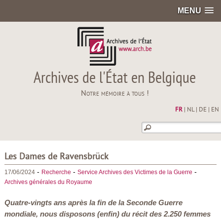
MENU
Archives de l'État en Belgique
Notre mémoire à tous !
FR
|
NL
|
DE
|
EN
Les Dames de Ravensbrück
-
-
-
17/06/2024
Recherche
Service Archives des Victimes de la Guerre
Archives générales du Royaume
Quatre-vingts ans après la fin de la Seconde Guerre
mondiale, nous disposons (enfin) du récit des 2.250 femmes