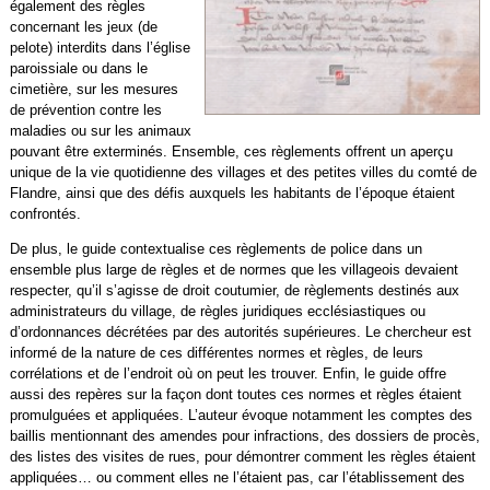
également des règles
concernant les jeux (de
pelote) interdits dans l’église
paroissiale ou dans le
cimetière, sur les mesures
de prévention contre les
maladies ou sur les animaux
pouvant être exterminés. Ensemble, ces règlements offrent un aperçu
unique de la vie quotidienne des villages et des petites villes du comté de
Flandre, ainsi que des défis auxquels les habitants de l’époque étaient
confrontés.
De plus, le guide contextualise ces règlements de police dans un
ensemble plus large de règles et de normes que les villageois devaient
respecter, qu’il s’agisse de droit coutumier, de règlements destinés aux
administrateurs du village, de règles juridiques ecclésiastiques ou
d’ordonnances décrétées par des autorités supérieures. Le chercheur est
informé de la nature de ces différentes normes et règles, de leurs
corrélations et de l’endroit où on peut les trouver. Enfin, le guide offre
aussi des repères sur la façon dont toutes ces normes et règles étaient
promulguées et appliquées. L’auteur évoque notamment les comptes des
baillis mentionnant des amendes pour infractions, des dossiers de procès,
des listes des visites de rues, pour démontrer comment les règles étaient
appliquées… ou comment elles ne l’étaient pas, car l’établissement des