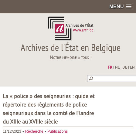
MENU
Archives de l'État en Belgique
Notre mémoire à tous !
FR
|
NL
|
DE
|
EN
La « police » des seigneuries : guide et
répertoire des règlements de police
seigneuriaux dans le comté de Flandre
du XIIIe au XVIIIe siècle
-
-
11/12/2023
Recherche
Publications