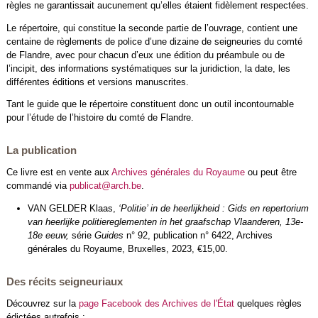
règles ne garantissait aucunement qu’elles étaient fidèlement respectées.
Le répertoire, qui constitue la seconde partie de l’ouvrage, contient une
centaine de règlements de police d’une dizaine de seigneuries du comté
de Flandre, avec pour chacun d’eux une édition du préambule ou de
l’incipit, des informations systématiques sur la juridiction, la date, les
différentes éditions et versions manuscrites.
Tant le guide que le répertoire constituent donc un outil incontournable
pour l’étude de l’histoire du comté de Flandre.
La publication
Ce livre est en vente aux
Archives générales du Royaume
ou peut être
commandé via
publicat@arch.be
.
VAN GELDER Klaas,
‘Politie’ in de heerlijkheid : Gids en repertorium
van heerlijke politiereglementen in het graafschap Vlaanderen, 13e-
18e eeuw,
série
Guides
n° 92, publication n° 6422, Archives
générales du Royaume, Bruxelles, 2023, €15,00.
Des récits seigneuriaux
Découvrez sur la
page Facebook des Archives de l'État
quelques règles
édictées autrefois :