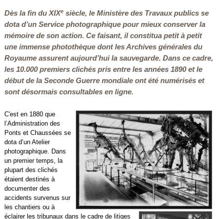
e
Dès la fin du XIX
siècle, le Ministère des Travaux publics se
dota d’un Service photographique pour mieux conserver la
mémoire de son action. Ce faisant, il constitua petit à petit
une immense photothèque dont les Archives générales du
Royaume assurent aujourd’hui la sauvegarde. Dans ce cadre,
les 10.000 premiers clichés pris entre les années 1890 et le
début de la Seconde Guerre mondiale ont été numérisés et
sont désormais consultables en ligne.
C'est en 1880 que
l’Administration des
Ponts et Chaussées se
dota d’un Atelier
photographique. Dans
un premier temps, la
plupart des clichés
étaient destinés à
documenter des
accidents survenus sur
les chantiers ou à
éclairer les tribunaux dans le cadre de litiges