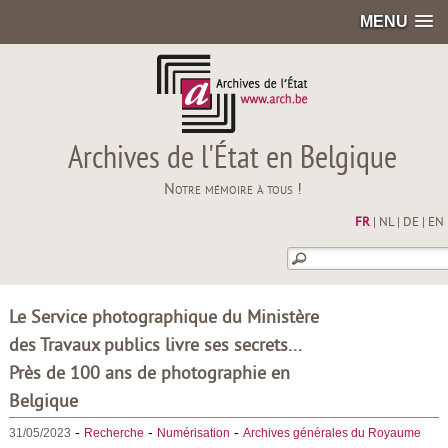
MENU
Archives de l'État en Belgique
Notre mémoire à tous !
FR
|
NL
|
DE
|
EN
Le Service photographique du Ministère
des Travaux publics livre ses secrets...
Près de 100 ans de photographie en
Belgique
-
-
-
31/05/2023
Recherche
Numérisation
Archives générales du Royaume