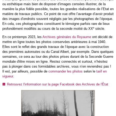
ou esthétique mais bien de disposer d’images censées illustrer, de la
manière la plus fidèle possible, toutes les grandes réalisations de l’Etat en
matière de travaux publics. Ce point de vue offre l’avantage d’avoir produit
des images d’endroits souvent négligés par les photographes de l’époque.
En cela, ces photographies constituent le témoigne parfois rare de lieux
e
profondément modifiés au cours de la seconde moitié du XX
siècle.
En ce printemps 2023, les
Archives générales du Royaume
ont décidé de
mettre en ligne toutes les photos conservées antérieures à mai 1940.
Elles sont le reflet des grands travaux de l’époque avec la construction
des premières autoroutes ou du Canal Albert, par exemple. Dans quelques
semaines, ce sera au tour des photos prises durant de la Seconde Guerre
mondiale d'être mises en ligne. Restez connectés et surtout, n’hésitez
pas à plonger dans ces formidables archives, vous n’en reviendrez pas !
Il est, par ailleurs, possible de
commander les photos
selon le
tarif en
vigueur
.
Retrouvez l'information sur la page Facebook des Archives de l'État