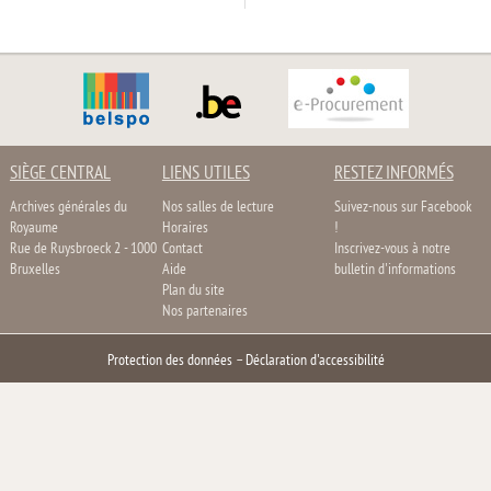
SIÈGE CENTRAL
LIENS UTILES
RESTEZ INFORMÉS
Archives générales du
Nos salles de lecture
Suivez-nous sur Facebook
Royaume
Horaires
!
Rue de Ruysbroeck 2 - 1000
Contact
Inscrivez-vous à notre
Bruxelles
Aide
bulletin d'informations
Plan du site
Nos partenaires
Protection des données
–
Déclaration d'accessibilité