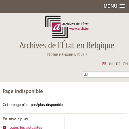
MENU
Archives de l'État en Belgique
Notre mémoire à tous !
FR
|
NL
|
DE
|
EN
Page indisponible
Cette page n'est pas/plus disponible.
En savoir plus
Toutes les actualités