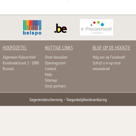
HOOFDZETEL
NUTTIGE LINKS
BLIJF OP DE HOOGTE
Algemeen Rijksarchief
Onze leeszalen
Volg ons op Facebook!
Ruisbroekstraat 2 - 1000
Openingsuren
Schrijf u in op onze
Brussel
Contact
nieuwsbrief
Help
Sitemap
Onze partners
Gegevensbescherming
–
Toegankelijkheidsverklaring