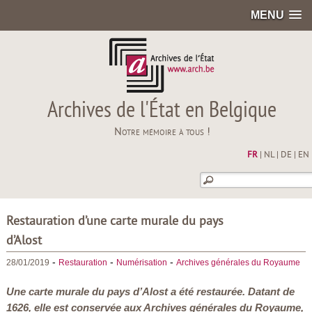
MENU
Archives de l'État en Belgique
Notre mémoire à tous !
FR
|
NL
|
DE
|
EN
Restauration d’une carte murale du pays
d’Alost
-
-
-
28/01/2019
Restauration
Numérisation
Archives générales du Royaume
Une carte murale du pays d’Alost a été restaurée. Datant de
1626, elle est conservée aux Archives générales du Royaume,