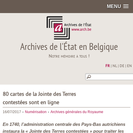
MENU
Archives de l'État en Belgique
Notre mémoire à tous !
FR
|
NL
|
DE
|
EN
80 cartes de la Jointe des Terres
contestées sont en ligne
-
-
16/07/2017
Numérisation
Archives générales du Royaume
En 1740, l’administration centrale des Pays-Bas autrichiens
instaura la « Jointe des Terres contestées » pour traiter les