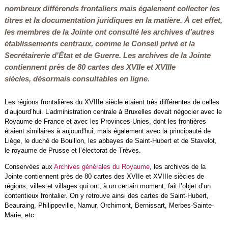
nombreux différends frontaliers mais également collecter les
titres et la documentation juridiques en la matière. À cet effet,
les membres de la Jointe ont consulté les archives d’autres
établissements centraux, comme le Conseil privé et la
Secrétairerie d'État et de Guerre. Les archives de la Jointe
contiennent près de 80 cartes des XVIIe et XVIIIe
siècles, désormais consultables en ligne.
Les régions frontalières du XVIIIe siècle étaient très différentes de celles
d’aujourd’hui. L’administration centrale à Bruxelles devait négocier avec le
Royaume de France et avec les Provinces-Unies, dont les frontières
étaient similaires à aujourd'hui, mais également avec la principauté de
Liège, le duché de Bouillon, les abbayes de Saint-Hubert et de Stavelot,
le royaume de Prusse et l’électorat de Trèves.
Conservées aux
Archives générales du Royaume
, les archives de la
Jointe contiennent près de 80 cartes des XVIIe et XVIIIe siècles de
régions, villes et villages qui ont, à un certain moment, fait l’objet d’un
contentieux frontalier. On y retrouve ainsi des cartes de Saint-Hubert,
Beauraing, Philippeville, Namur, Orchimont, Bernissart, Merbes-Sainte-
Marie, etc.