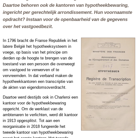
Daartoe behoren ook de kantoren van hypotheekbewaring,
ingericht per gerechtelijk arrondissement. Hun voornaamste
opdracht? Instaan voor de openbaarheid van de gegevens
over het vastgoedbezit.
In 1796 bracht de Franse Republiek in het
latere België het hypotheeksysteem in
voege, op basis van het principe om
derden op de hoogte te brengen van de
toestand van een persoon die overweegt
om vastgoed te verwerven of te
vervreemden. In dat verband maken de
hypotheekkantoren een transcriptie van
de akten van eigendomsoverdracht.
Daartoe werd destijds ook in Charleroi een
kantoor voor de hypotheekbewaring
opgericht. Om de werklast van de
ambtenaren te verlichten, werd dit kantoor
in 1913 opgesplitst. Tot aan een
reorganisatie in 2018 fungeerde het
tweede kantoor van hypotheekbewaring